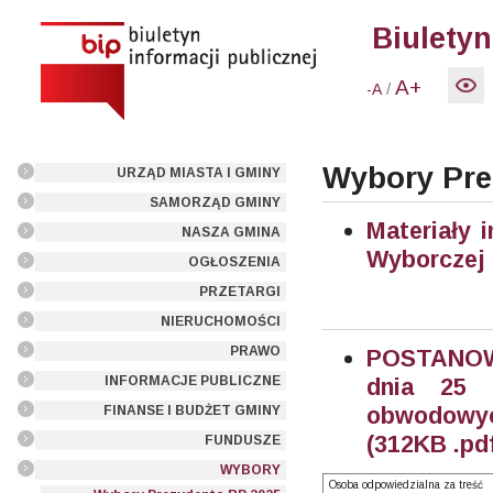
Biuletyn
A+
/
-A
Wybory Pre
URZĄD MIASTA I GMINY
SAMORZĄD GMINY
Materiały 
NASZA GMINA
Wyborczej
OGŁOSZENIA
PRZETARGI
NIERUCHOMOŚCI
PRAWO
POSTANOWI
INFORMACJE PUBLICZNE
dnia 25 
obwodowyc
FINANSE I BUDŻET GMINY
(312KB .pd
FUNDUSZE
WYBORY
Osoba odpowiedzialna za treść