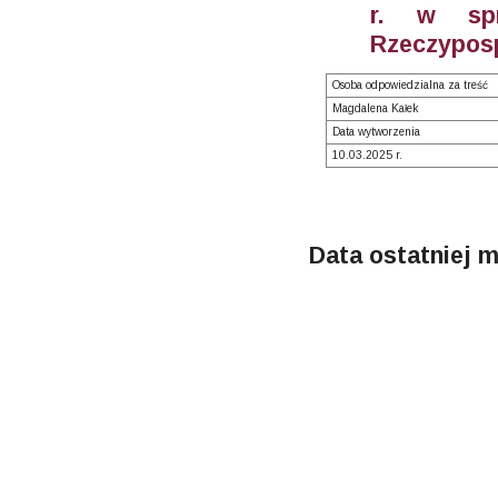
r. w spr
Rzeczyposp
Osoba odpowiedzialna za treść
Magdalena Kałek
Data wytworzenia
10.03.2025 r.
Data ostatniej m