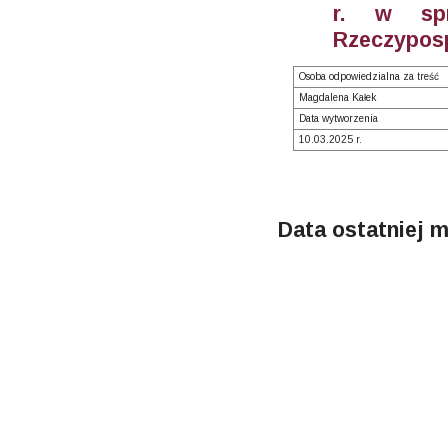
r. w spr
Rzeczyposp
Osoba odpowiedzialna za treść
Magdalena Kałek
Data wytworzenia
10.03.2025 r.
Data ostatniej m