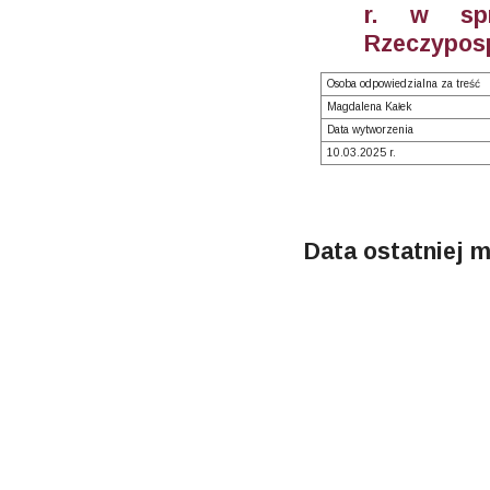
r. w spr
Rzeczyposp
Osoba odpowiedzialna za treść
Magdalena Kałek
Data wytworzenia
10.03.2025 r.
Data ostatniej m