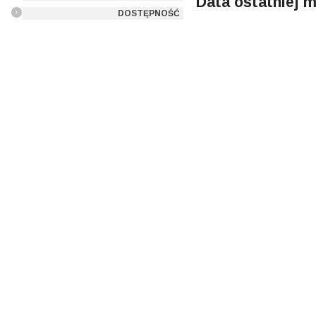
Data ostatniej m
DOSTĘPNOŚĆ