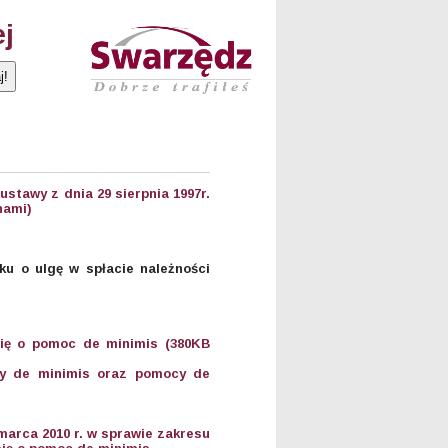
ej
ustawy z dnia 29 sierpnia 1997r.
nami)
u o ulgę w spłacie należności
się o pomoc de minimis (380KB
cy de minimis oraz pomocy de
arca 2010 r. w sprawie zakresu