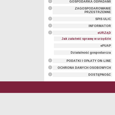
GOSPODARKA ODPADAMI
ZAGOSPODAROWANIE
PRZESTRZENNE
SPIS ULIC
INFORMATOR
eURZĄD
Jak załatwić sprawę w urzędzie
ePUAP
Działalność gospodarcza
PODATKI I OPŁATY ON-LINE
OCHRONA DANYCH OSOBOWYCH
DOSTĘPNOŚĆ