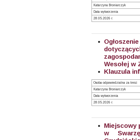
Katarzyna Broniarczyk
Data wytworzenia
28.05.2026 r.
Ogłoszeni
dotyczą
zagospodaro
Wesołej w 
Klauzula in
Osoba odpowiedzialna za treść
Katarzyna Broniarczyk
Data wytworzenia
28.05.2026 r.
Miejscowy 
w Swarzę