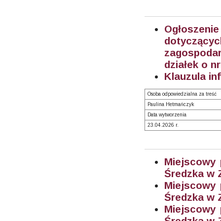
Ogłoszenie
dotyczą
zagospodar
działek o n
Klauzula in
Osoba odpowiedzialna za treść
Paulina Hetmańczyk
Data wytworzenia
23.04.2026 r.
Miejscowy 
Średzka w Z
Miejscowy 
Średzka w Z
Miejscowy 
Średzka w Z