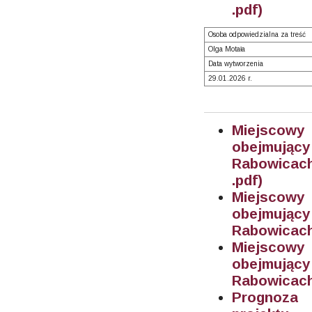
.pdf)
Osoba odpowiedzialna za treść
Olga Motała
Data wytworzenia
29.01.2026 r.
Miejscowy
obejmujący
Rabowicach
.pdf)
Miejscowy
obejmujący
Rabowicach 
Miejscowy
obejmujący
Rabowicach 
Prognoza 