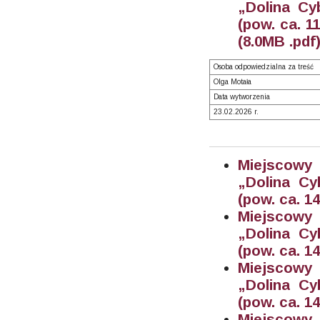
„Dolina Cy
(pow. ca. 1
(8.0M
B .pdf
Osoba odpowiedzialna za treść
Olga Motała
Data wytworzenia
23.02.2026 r.
Miejscowy
„Dolina Cy
(pow. ca. 14
Miejscowy
„Dolina Cy
(pow. ca. 1
Miejscowy
„Dolina Cy
(pow. ca. 14
Miejscowy