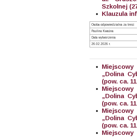
Szkolnej (2
Klauzula in
Osoba odpowiedzialna za treść
Paulina Kwaśna
Data wytworzenia
26.02.2026 r.
Miejscowy
„Dolina Cy
(pow. ca. 11
Miejscowy
„Dolina Cy
(pow. ca. 1
Miejscowy
„Dolina Cy
(pow. ca. 11
Miejscowy