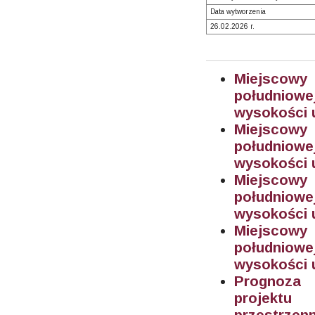
Data wytworzenia
26.02.2026 r.
Miejscowy
południowe
wysokości u
Miejscowy
południowe
wysokości u
Miejscowy
południowe
wysokości u
Miejscowy
południowe
wysokości u
Prognoza 
projektu
przestrzenn