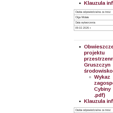
Klauzula in
Osoba odpowiedzialna za treść
Olga Motała
Data wytworzenia
09.02.2026 r.
Obwieszcz
projektu
przestrze
Gruszczyn 
środowisko
Wykaz
zagosp
Cybiny 
.pdf)
Klauzula in
Osoba odpowiedzialna za treść