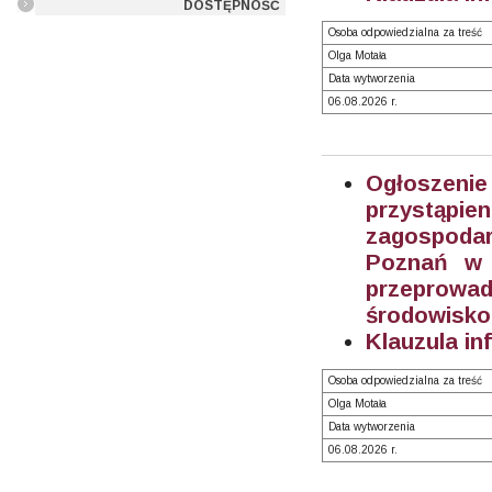
DOSTĘPNOŚĆ
Osoba odpowiedzialna za treść
Olga Motała
Data wytworzenia
06.08.2026 r.
Ogłoszeni
przystąpi
zagospodar
Poznań w 
przeprowad
środowisko
Klauzula in
Osoba odpowiedzialna za treść
Olga Motała
Data wytworzenia
06.08.2026 r.