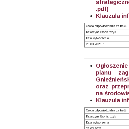
strategicz
.pdf)
Klauzula in
Osoba odpowiedzialna za treść
Katarzyna Broniarczyk
Data wytworzenia
26.03.2026 r.
Ogłoszenie
planu zag
Gnieźnieńs
oraz przep
na środowi
Klauzula in
Osoba odpowiedzialna za treść
Katarzyna Broniarczyk
Data wytworzenia
26.03.2026 r.