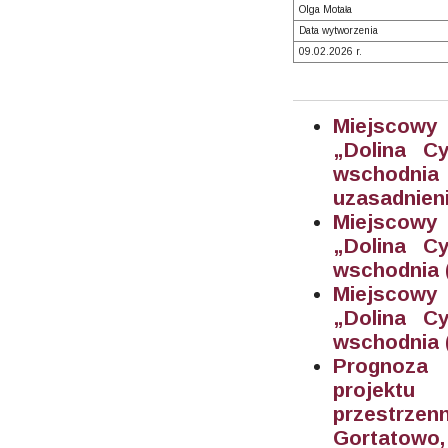
Olga Motała
Data wytworzenia
09.02.2026 r.
Miejscowy
„Dolina C
wschodnia
uzasadnien
Miejscowy
„Dolina C
wschodnia (
Miejscowy
„Dolina C
wschodnia (
Prognoza 
projektu
przestrze
Gortatowo,