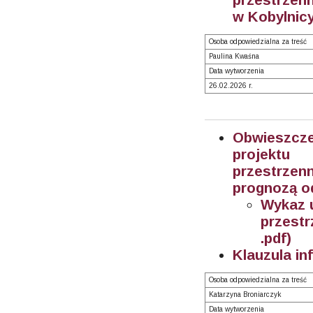
w Kobylnicy
Osoba odpowiedzialna za treść
Paulina Kwaśna
Data wytworzenia
26.02.2026 r.
Obwieszcz
projektu
przestrze
prognozą o
Wykaz 
przest
.pdf)
Klauzula in
Osoba odpowiedzialna za treść
Katarzyna Broniarczyk
Data wytworzenia