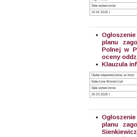
Data wytworzenia
16.04.2026 r.
Ogłoszenie
planu zago
Polnej w P
oceny oddz
Klauzula in
Osoba odpowiedzialna za treść
Katarzyna Broniarczyk
Data wytworzenia
26.03.2026 r.
Ogłoszenie
planu zago
Sienkiew