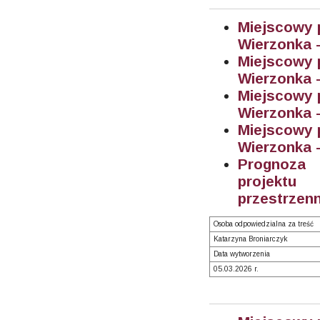
Miejscowy 
Wierzonka -
Miejscowy 
Wierzonka -
Miejscowy 
Wierzonka -
Miejscowy 
Wierzonka - 
Prognoza 
projektu
przestrzenn
Osoba odpowiedzialna za treść
Katarzyna Broniarczyk
Data wytworzenia
05.03.2026 r.