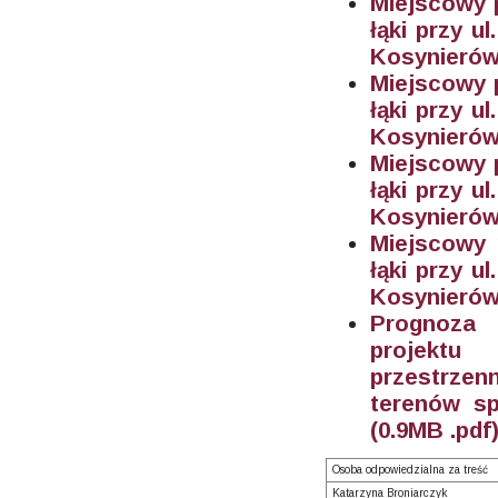
Miejscowy 
łąki przy u
Kosynierów 
Miejscowy 
łąki przy u
Kosynierów
Miejscowy 
łąki przy u
Kosynierów
Miejscowy 
łąki przy u
Kosynierów
Prognoza 
projektu
przestrzen
terenów sp
(0.9M
B .pdf
Osoba odpowiedzialna za treść
Katarzyna Broniarczyk