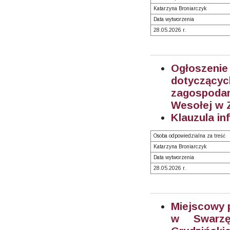
Katarzyna Broniarczyk
Data wytworzenia
28.05.2026 r.
Ogłoszeni
dotyczą
zagospodaro
Wesołej w 
Klauzula in
Osoba odpowiedzialna za treść
Katarzyna Broniarczyk
Data wytworzenia
28.05.2026 r.
Miejscowy 
w Swarzę