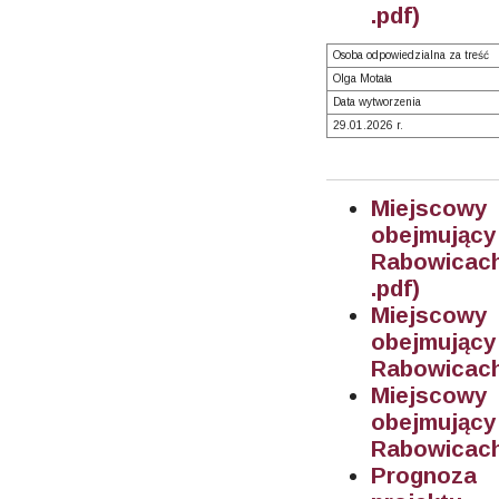
.pdf)
Osoba odpowiedzialna za treść
Olga Motała
Data wytworzenia
29.01.2026 r.
Miejscowy
obejmujący
Rabowicach
.pdf)
Miejscowy
obejmujący
Rabowicach 
Miejscowy
obejmujący
Rabowicach 
Prognoza 