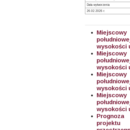
Data wytworzenia
26.02.2026 r.
Miejscowy
południowe
wysokości u
Miejscowy
południowe
wysokości u
Miejscowy
południowe
wysokości u
Miejscowy
południowe
wysokości u
Prognoza 
projektu
przestrzenn