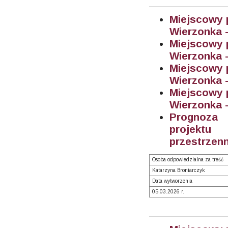
Miejscowy 
Wierzonka -
Miejscowy 
Wierzonka -
Miejscowy 
Wierzonka -
Miejscowy 
Wierzonka - 
Prognoza 
projektu
przestrzenn
Osoba odpowiedzialna za treść
Katarzyna Broniarczyk
Data wytworzenia
05.03.2026 r.