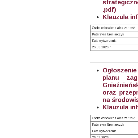
strategicz
.pdf)
Klauzula in
Osoba odpowiedzialna za treść
Katarzyna Broniarczyk
Data wytworzenia
26.03.2026 r.
Ogłoszenie
planu zag
Gnieźnieńs
oraz przep
na środowi
Klauzula in
Osoba odpowiedzialna za treść
Katarzyna Broniarczyk
Data wytworzenia
26.03.2026 r.