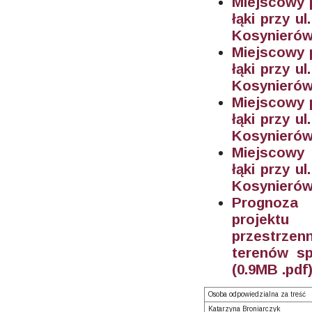
Miejscowy 
łąki przy u
Kosynierów 
Miejscowy 
łąki przy u
Kosynierów
Miejscowy 
łąki przy u
Kosynierów
Miejscowy 
łąki przy u
Kosynierów
Prognoza 
projektu
przestrzen
terenów sp
(0.9M
B .pdf
Osoba odpowiedzialna za treść
Katarzyna Broniarczyk