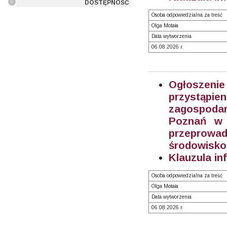
DOSTĘPNOŚĆ
Osoba odpowiedzialna za treść
Olga Motała
Data wytworzenia
06.08.2026 r.
Ogłoszeni
przystąpi
zagospodar
Poznań w 
przeprowad
środowisko
Klauzula in
Osoba odpowiedzialna za treść
Olga Motała
Data wytworzenia
06.08.2026 r.