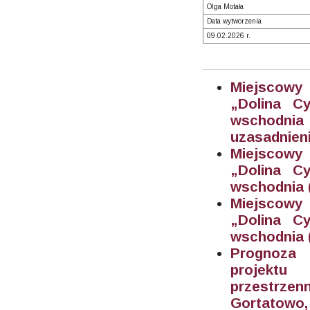
Olga Motała
Data wytworzenia
09.02.2026 r.
Miejscowy
„Dolina C
wschodnia
uzasadnien
Miejscowy
„Dolina C
wschodnia (
Miejscowy
„Dolina C
wschodnia (
Prognoza 
projektu
przestrze
Gortatowo,