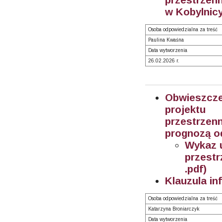
w Kobylnicy
Osoba odpowiedzialna za treść
Paulina Kwaśna
Data wytworzenia
26.02.2026 r.
Obwieszcz
projektu
przestrze
prognozą o
Wykaz 
przest
.pdf)
Klauzula in
Osoba odpowiedzialna za treść
Katarzyna Broniarczyk
Data wytworzenia