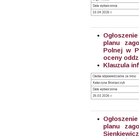
Data wytworzenia
16.04.2026 r.
Ogłoszenie
planu zago
Polnej w P
oceny oddz
Klauzula in
Osoba odpowiedzialna za treść
Katarzyna Broniarczyk
Data wytworzenia
26.03.2026 r.
Ogłoszenie
planu zago
Sienkiew