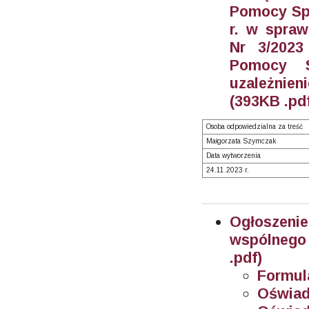
Pomocy Spo
r. w spraw
Nr 3/2023
Pomocy S
uzależnie
(393KB .pd
Osoba odpowiedzialna za treść
Małgorzata Szymczak
Data wytworzenia
24.11.2023 r.
Ogłoszen
wspólnego 
.pdf)
Formula
Oświad