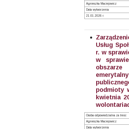
Agnieszka Maciejowicz
Data wytworzenia
21.01.2026 r.
Zarządzen
Usług Społ
r. w spraw
w sprawie
obszarze
emerytal
publiczne
podmioty w
kwietnia 2
wolontariac
Osoba odpowiedzialna za treść
Agnieszka Maciejowicz
Data wytworzenia