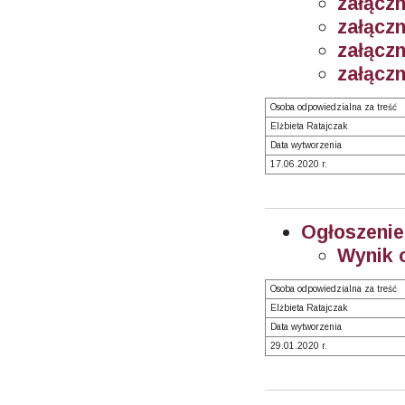
załączn
załączn
załączn
załączn
Osoba odpowiedzialna za treść
Elżbieta Ratajczak
Data wytworzenia
17.06.2020 r.
Ogłoszenie
Wynik 
Osoba odpowiedzialna za treść
Elżbieta Ratajczak
Data wytworzenia
29.01.2020 r.