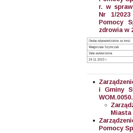
r. w spraw
Nr 1/2023
Pomocy Sp
zdrowia w 
Osoba odpowiedzialna za treść
Małgorzata Szymczak
Data wytworzenia
24.11.2023 r.
Zarządzeni
i Gminy 
WOM.0050.1
Zarząd
Miasta
Zarządzeni
Pomocy Spo