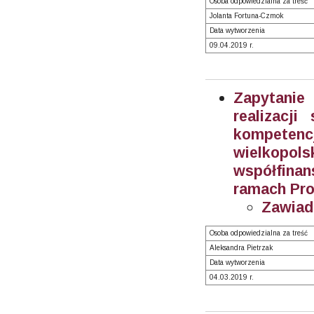
Osoba odpowiedzialna za treść
Jolanta Fortuna-Czmok
Data wytworzenia
09.04.2019 r.
Zapytanie
realizacj
kompeten
wielkop
współfina
ramach Pr
Zawiad
Osoba odpowiedzialna za treść
Aleksandra Pietrzak
Data wytworzenia
04.03.2019 r.