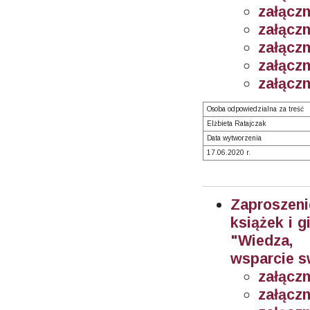
załączn
załączn
załączn
załączn
załączn
Osoba odpowiedzialna za treść
Elżbieta Ratajczak
Data wytworzenia
17.06.2020 r.
Zaproszeni
książek i 
"Wiedza,
wsparcie s
załączn
załączn