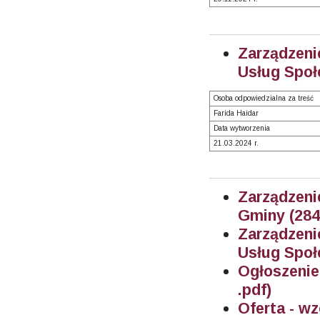
Zarządzeni
Usług Społ
Osoba odpowiedzialna za treść
Farida Haidar
Data wytworzenia
21.03.2024 r.
Zarządzeni
Gminy
(284
Zarządzeni
Usług Społ
Ogłoszenie
.pdf)
Oferta - wz