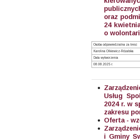
kierowan
publicznyc
oraz podmi
24 kwietnia
o wolontari
Osoba odpowiedzialna za treść
Karolina Olkiewicz-Różalska
Data wytworzenia
08.08.2025 r.
Zarządzeni
Usług Spo
2024 r. w 
zakresu po
Oferta - wz
Zarządzeni
i Gminy Sw