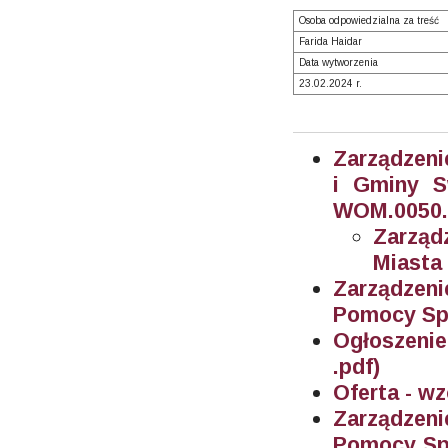
Osoba odpowiedzialna za treść
Farida Haidar
Data wytworzenia
23.02.2024 r.
Zarządzeni
i Gminy 
WOM.0050.1
Zarząd
Miasta
Zarządzeni
Pomocy Spo
Ogłoszenie
.pdf)
Oferta - wz
Zarządzeni
Pomocy Spo