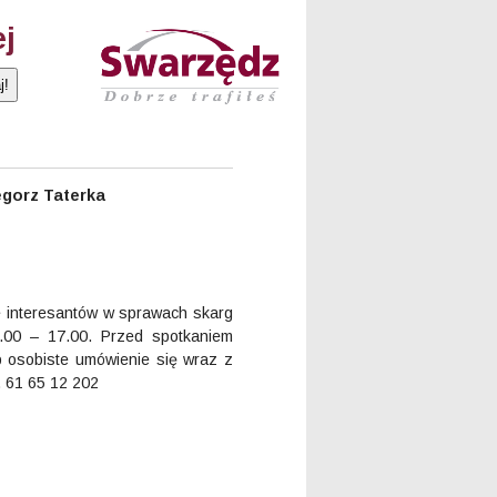
ej
gorz Taterka
e interesantów w sprawach skarg
.00 – 17.00. Przed spotkaniem
b osobiste umówienie się wraz z
. 61 65 12 202