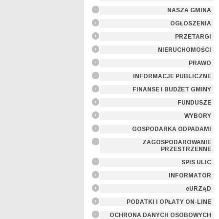
NASZA GMINA
OGŁOSZENIA
PRZETARGI
NIERUCHOMOŚCI
PRAWO
INFORMACJE PUBLICZNE
FINANSE I BUDŻET GMINY
FUNDUSZE
WYBORY
GOSPODARKA ODPADAMI
ZAGOSPODAROWANIE
PRZESTRZENNE
SPIS ULIC
INFORMATOR
eURZĄD
PODATKI I OPŁATY ON-LINE
OCHRONA DANYCH OSOBOWYCH