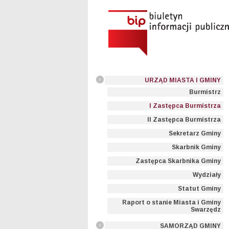
URZĄD MIASTA I GMINY
Burmistrz
I Zastępca Burmistrza
II Zastępca Burmistrza
Sekretarz Gminy
Skarbnik Gminy
Zastępca Skarbnika Gminy
Wydziały
Statut Gminy
Raport o stanie Miasta i Gminy
Swarzędz
SAMORZĄD GMINY