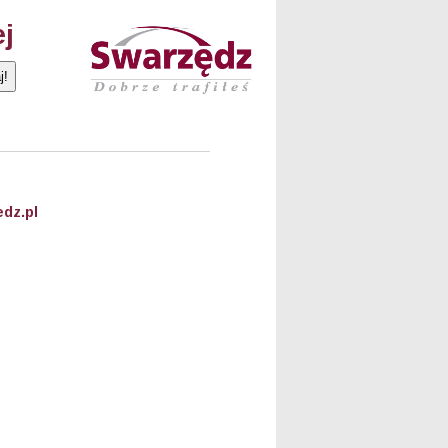
ej
dz.pl