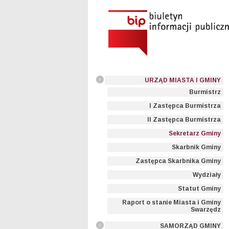
URZĄD MIASTA I GMINY
Burmistrz
I Zastępca Burmistrza
II Zastępca Burmistrza
Sekretarz Gminy
Skarbnik Gminy
Zastępca Skarbnika Gminy
Wydziały
Statut Gminy
Raport o stanie Miasta i Gminy
Swarzędz
SAMORZĄD GMINY