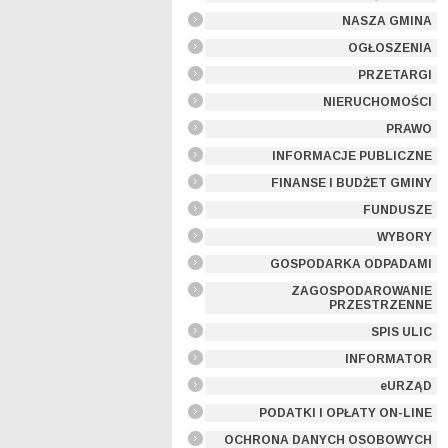
NASZA GMINA
OGŁOSZENIA
PRZETARGI
NIERUCHOMOŚCI
PRAWO
INFORMACJE PUBLICZNE
FINANSE I BUDŻET GMINY
FUNDUSZE
WYBORY
GOSPODARKA ODPADAMI
ZAGOSPODAROWANIE
PRZESTRZENNE
SPIS ULIC
INFORMATOR
eURZĄD
PODATKI I OPŁATY ON-LINE
OCHRONA DANYCH OSOBOWYCH