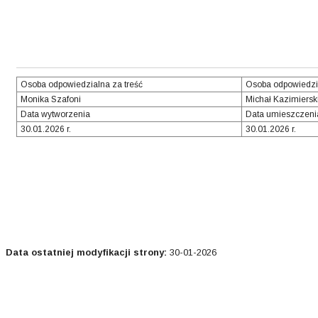
Osoba odpowiedzialna za treść
Osoba odpowiedzi
Monika Szafoni
Michał Kazimiersk
Data wytworzenia
Data umieszczeni
30.01.2026 r.
30.01.2026 r.
Data ostatniej modyfikacji strony:
30-01-2026