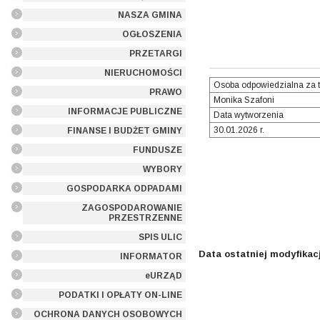
NASZA GMINA
OGŁOSZENIA
PRZETARGI
NIERUCHOMOŚCI
Osoba odpowiedzialna za t
PRAWO
Monika Szafoni
INFORMACJE PUBLICZNE
Data wytworzenia
30.01.2026 r.
FINANSE I BUDŻET GMINY
FUNDUSZE
WYBORY
GOSPODARKA ODPADAMI
ZAGOSPODAROWANIE
PRZESTRZENNE
SPIS ULIC
Data ostatniej modyfikacj
INFORMATOR
eURZĄD
PODATKI I OPŁATY ON-LINE
OCHRONA DANYCH OSOBOWYCH