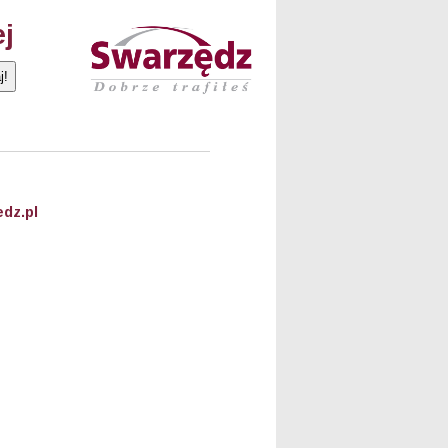
ej
dz.pl