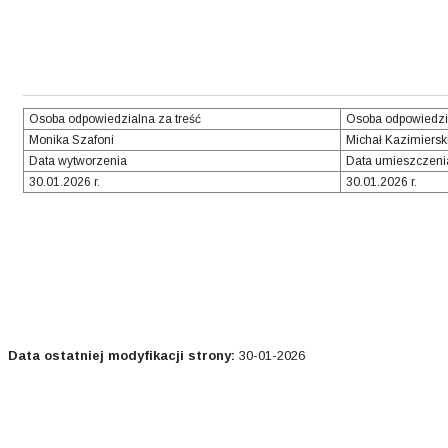
Osoba odpowiedzialna za treść
Osoba odpowiedzi
Monika Szafoni
Michał Kazimiersk
Data wytworzenia
Data umieszczeni
30.01.2026 r.
30.01.2026 r.
Data ostatniej modyfikacji strony:
30-01-2026