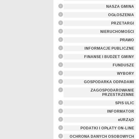
NASZA GMINA
OGŁOSZENIA
PRZETARGI
NIERUCHOMOŚCI
PRAWO
INFORMACJE PUBLICZNE
FINANSE I BUDŻET GMINY
FUNDUSZE
WYBORY
GOSPODARKA ODPADAMI
ZAGOSPODAROWANIE
PRZESTRZENNE
SPIS ULIC
INFORMATOR
eURZĄD
PODATKI I OPŁATY ON-LINE
OCHRONA DANYCH OSOBOWYCH