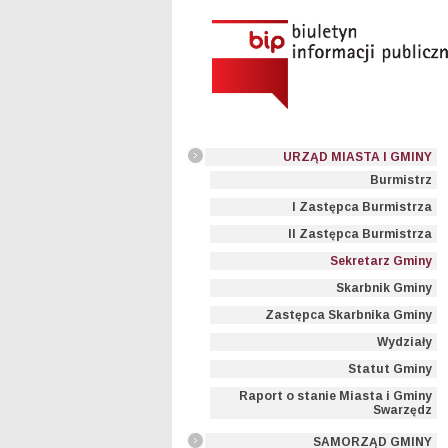
URZĄD MIASTA I GMINY
Burmistrz
I Zastępca Burmistrza
II Zastępca Burmistrza
Sekretarz Gminy
Skarbnik Gminy
Zastępca Skarbnika Gminy
Wydziały
Statut Gminy
Raport o stanie Miasta i Gminy
Swarzędz
SAMORZĄD GMINY