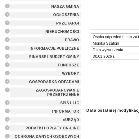
NASZA GMINA
OGŁOSZENIA
PRZETARGI
NIERUCHOMOŚCI
Osoba odpowiedzialna za t
PRAWO
Monika Szafoni
INFORMACJE PUBLICZNE
Data wytworzenia
30.01.2026 r.
FINANSE I BUDŻET GMINY
FUNDUSZE
WYBORY
GOSPODARKA ODPADAMI
ZAGOSPODAROWANIE
PRZESTRZENNE
SPIS ULIC
Data ostatniej modyfikacj
INFORMATOR
eURZĄD
PODATKI I OPŁATY ON-LINE
OCHRONA DANYCH OSOBOWYCH