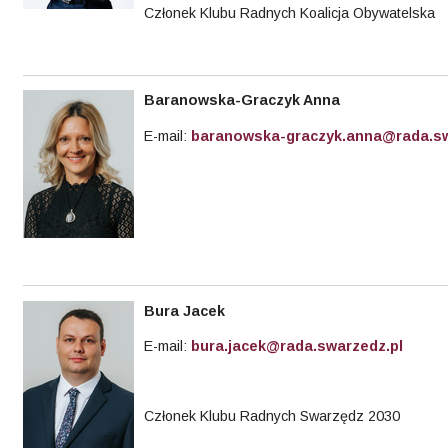
Członek Klubu Radnych Koalicja Obywatelska
Baranowska-Graczyk Anna
E-mail:
baranowska-graczyk.anna@rada.sw
Bura Jacek
E-mail:
bura.jacek@rada.swarzedz.pl
Członek Klubu Radnych Swarzędz 2030