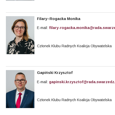
Filary–Rogacka Monika
E-mail:
filary-rogacka.monika@rada.swarze
Członek Klubu Radnych Koalicja Obywatelska
Gapiński Krzysztof
E-mail:
gapinski.krzysztof@rada.swarzedz.
Członek Klubu Radnych Koalicja Obywatelska