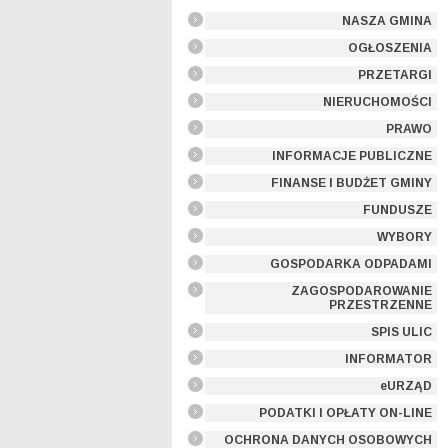
NASZA GMINA
OGŁOSZENIA
PRZETARGI
NIERUCHOMOŚCI
PRAWO
INFORMACJE PUBLICZNE
FINANSE I BUDŻET GMINY
FUNDUSZE
WYBORY
GOSPODARKA ODPADAMI
ZAGOSPODAROWANIE
PRZESTRZENNE
SPIS ULIC
INFORMATOR
eURZĄD
PODATKI I OPŁATY ON-LINE
OCHRONA DANYCH OSOBOWYCH