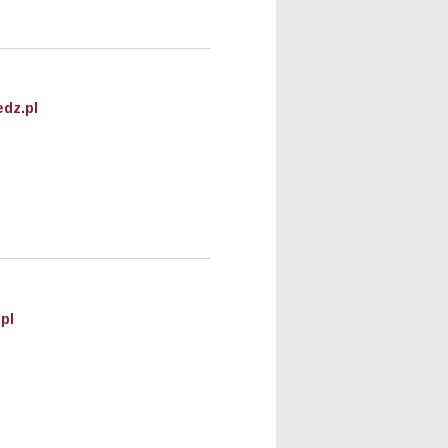
dz.pl
pl