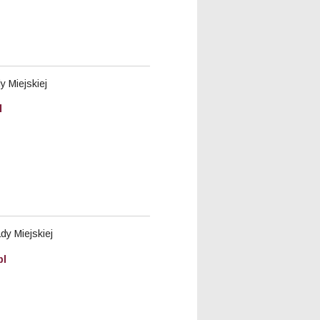
 Miejskiej
l
y Miejskiej
pl