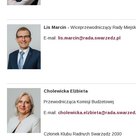
Lis Marcin
-
Wiceprzewodniczący Rady Miejsk
E-mail:
lis.marcin@rada.swarzedz.pl
Cholewicka Elżbieta
Przewodnicząca Komisji Budżetowej
E-mail:
cholewicka.elzbieta@rada.swarzedz
Członek Klubu Radnych Swarzędz 2030