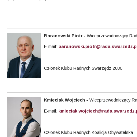
Baranowski Piotr
-
Wiceprzewodniczący Rady
E-mail:
baranowski.piotr@rada.swarzedz.p
Członek Klubu Radnych Swarzędz 2030
Kmieciak
Wojciech -
Wiceprzewodniczący Rad
E-mail:
kmieciak.wojciech@rada.swarzedz.
Członek Klubu Radnych Koalicja Obywatelska