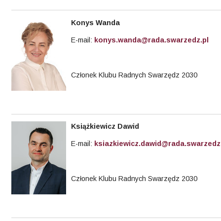
Konys
Wanda
E-mail:
konys.wanda@rada.swarzedz.pl
Członek Klubu Radnych Swarzędz 2030
Książkiewicz Dawid
E-mail:
ksiazkiewicz.dawid@rada.swarzedz
Członek Klubu Radnych Swarzędz 2030