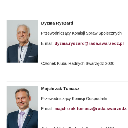
Dyzma
Ryszard
Przewodniczący Komisji Spraw Społecznych
E-mail:
dyzma.ryszard@rada.swarzedz.pl
Członek Klubu Radnych Swarzędz 2030
Majchrzak
Tomasz
Przewodniczący Komisji Gospodarki
E-mail:
majchrzak.tomasz@rada.swarzedz.