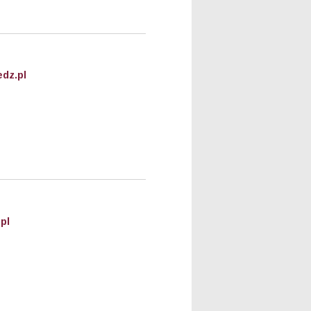
dz.pl
pl