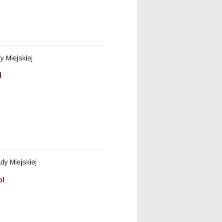
 Miejskiej
l
y Miejskiej
pl