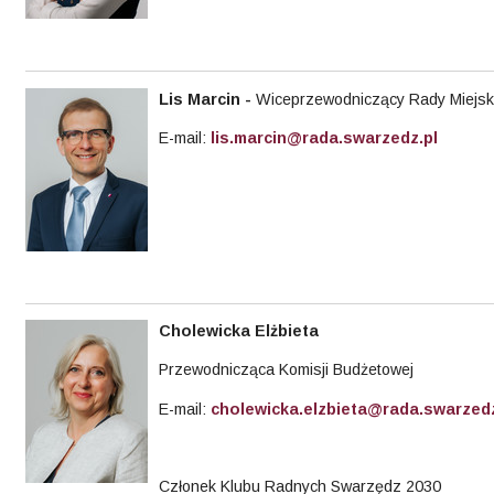
Lis Marcin
-
Wiceprzewodniczący Rady Miejsk
E-mail:
lis.marcin@rada.swarzedz.pl
Cholewicka Elżbieta
Przewodnicząca Komisji Budżetowej
E-mail:
cholewicka.elzbieta@rada.swarzedz
Członek Klubu Radnych Swarzędz 2030