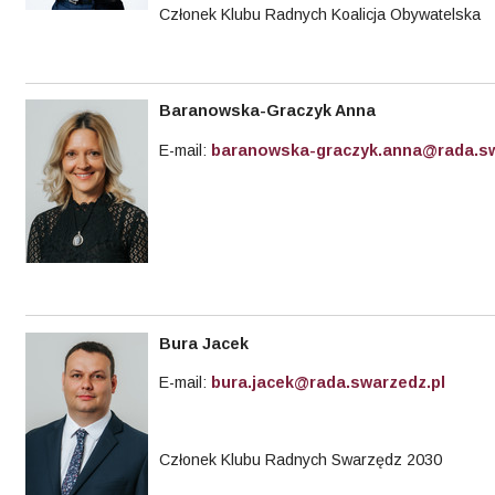
Członek Klubu Radnych Koalicja Obywatelska
Baranowska-Graczyk Anna
E-mail:
baranowska-graczyk.anna@rada.sw
Bura Jacek
E-mail:
bura.jacek@rada.swarzedz.pl
Członek Klubu Radnych Swarzędz 2030