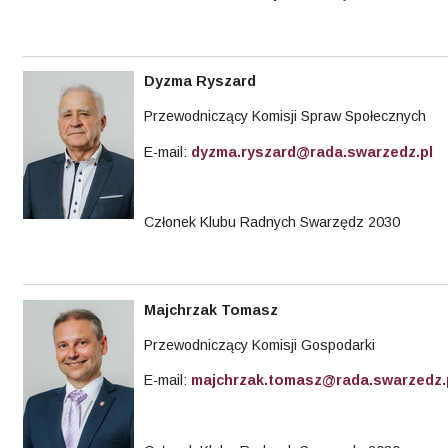
Dyzma
Ryszard
Przewodniczący Komisji Spraw Społecznych
E-mail:
dyzma.ryszard@rada.swarzedz.pl
Członek Klubu Radnych Swarzędz 2030
Majchrzak
Tomasz
Przewodniczący Komisji Gospodarki
E-mail:
majchrzak.tomasz@rada.swarzedz.