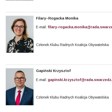
Filary–Rogacka Monika
E-mail:
filary-rogacka.monika@rada.swarze
Członek Klubu Radnych Koalicja Obywatelska
Gapiński Krzysztof
E-mail:
gapinski.krzysztof@rada.swarzedz.
Członek Klubu Radnych Koalicja Obywatelska