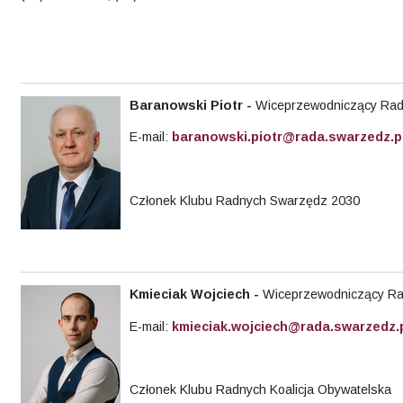
Baranowski Piotr
-
Wiceprzewodniczący Rady
E-mail:
baranowski.piotr@rada.swarzedz.p
Członek Klubu Radnych Swarzędz 2030
Kmieciak
Wojciech -
Wiceprzewodniczący Rad
E-mail:
kmieciak.wojciech@rada.swarzedz.
Członek Klubu Radnych Koalicja Obywatelska