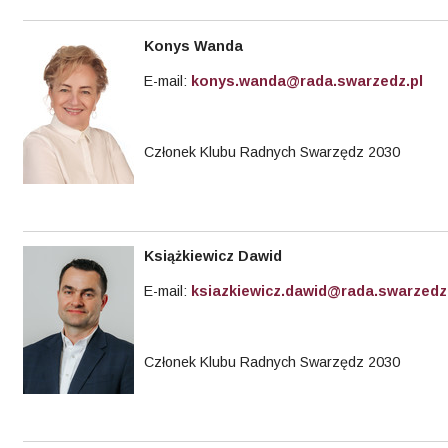
Konys
Wanda
E-mail:
konys.wanda@rada.swarzedz.pl
Członek Klubu Radnych Swarzędz 2030
Książkiewicz Dawid
E-mail:
ksiazkiewicz.dawid@rada.swarzedz
Członek Klubu Radnych Swarzędz 2030