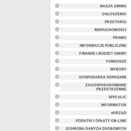
NASZA GMINA
OGŁOSZENIA
PRZETARGI
NIERUCHOMOŚCI
PRAWO
INFORMACJE PUBLICZNE
FINANSE I BUDŻET GMINY
FUNDUSZE
WYBORY
GOSPODARKA ODPADAMI
ZAGOSPODAROWANIE
PRZESTRZENNE
SPIS ULIC
INFORMATOR
eURZĄD
PODATKI I OPŁATY ON-LINE
OCHRONA DANYCH OSOBOWYCH