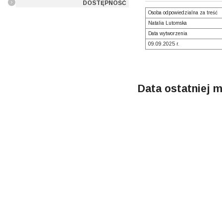
DOSTĘPNOŚĆ
Osoba odpowiedzialna za treść
Natalia Lutomska
Data wytworzenia
09.09.2025 r.
Data ostatniej m