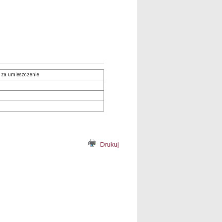
 za umieszczenie
Drukuj