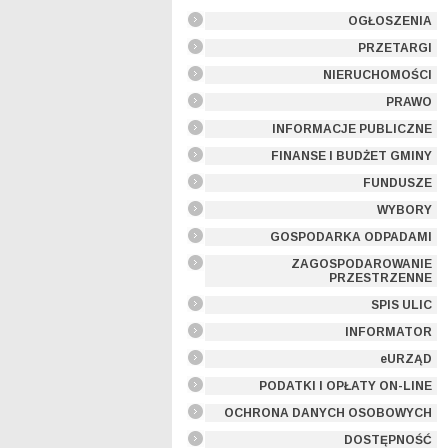
OGŁOSZENIA
PRZETARGI
NIERUCHOMOŚCI
PRAWO
INFORMACJE PUBLICZNE
FINANSE I BUDŻET GMINY
FUNDUSZE
WYBORY
GOSPODARKA ODPADAMI
ZAGOSPODAROWANIE
PRZESTRZENNE
SPIS ULIC
INFORMATOR
eURZĄD
PODATKI I OPŁATY ON-LINE
OCHRONA DANYCH OSOBOWYCH
DOSTĘPNOŚĆ