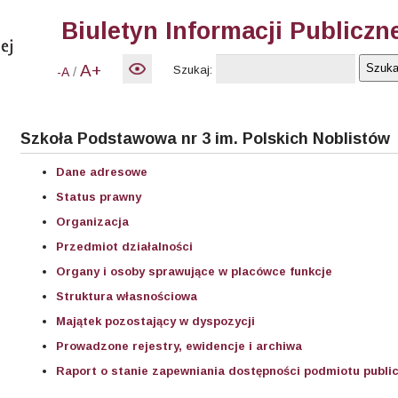
Biuletyn Informacji Publiczn
A+
Szukaj:
/
-A
Szkoła Podstawowa nr 3 im. Polskich Noblistów
Dane adresowe
Status prawny
Organizacja
Przedmiot działalności
Organy i osoby sprawujące w placówce funkcje
Struktura własnościowa
Majątek pozostający w dyspozycji
Prowadzone rejestry, ewidencje i archiwa
Raport o stanie zapewniania dostępności podmiotu publi