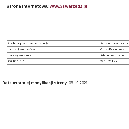
Strona internetowa:
www.3swarzedz.pl
Osoba odpowiedzialna za treść
Osoba odpowiedzialna
Dorota Świerczyńska
Michał Kazimierski
Data wytworzenia
Data umieszczenia
09.10.2017 r.
09.10.2017 r.
Data ostatniej modyfikacji strony:
08-10-2021