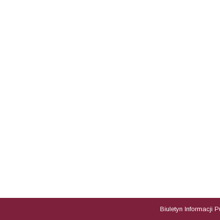
Biuletyn Informacji 