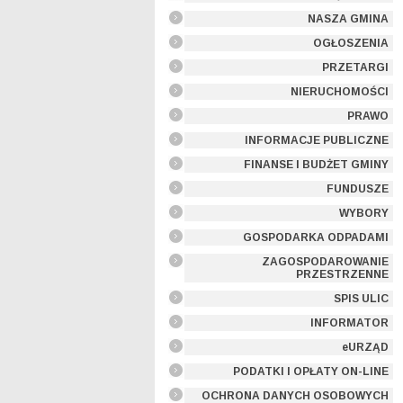
NASZA GMINA
OGŁOSZENIA
PRZETARGI
NIERUCHOMOŚCI
PRAWO
INFORMACJE PUBLICZNE
FINANSE I BUDŻET GMINY
FUNDUSZE
WYBORY
GOSPODARKA ODPADAMI
ZAGOSPODAROWANIE
PRZESTRZENNE
SPIS ULIC
INFORMATOR
eURZĄD
PODATKI I OPŁATY ON-LINE
OCHRONA DANYCH OSOBOWYCH