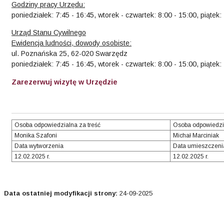
Godziny pracy Urzędu:
poniedziałek: 7:45 - 16:45, wtorek - czwartek: 8:00 - 15:00, piątek:
Urząd Stanu Cywilnego
Ewidencja ludności, dowody osobiste:
ul. Poznańska 25, 62-020 Swarzędz
poniedziałek: 7:45 - 16:45, wtorek - czwartek: 8:00 - 15:00, piątek:
Zarezerwuj wizytę w Urzędzie
Osoba odpowiedzialna za treść
Osoba odpowiedzi
Monika Szafoni
Michał Marciniak
Data wytworzenia
Data umieszczeni
12.02.2025 r.
12.02.2025 r.
Data ostatniej modyfikacji strony:
24-09-2025