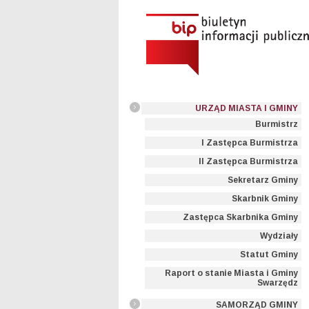
URZĄD MIASTA I GMINY
Burmistrz
I Zastępca Burmistrza
II Zastępca Burmistrza
Sekretarz Gminy
Skarbnik Gminy
Zastępca Skarbnika Gminy
Wydziały
Statut Gminy
Raport o stanie Miasta i Gminy
Swarzędz
SAMORZĄD GMINY