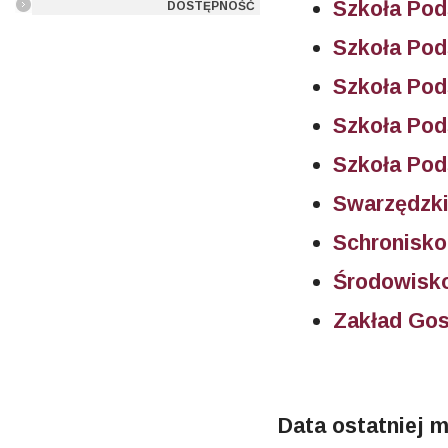
Szkoła Po
DOSTĘPNOŚĆ
Szkoła Po
Szkoła Po
Szkoła Pod
Szkoła Pod
Swarzędzki
Schronisko
Środowisk
Zakład Go
Data ostatniej m