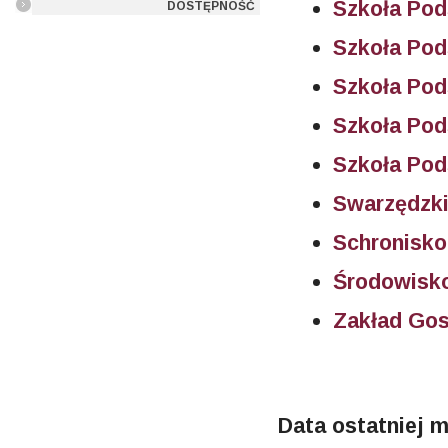
Szkoła Po
DOSTĘPNOŚĆ
Szkoła Po
Szkoła Po
Szkoła Pod
Szkoła Pod
Swarzędzki
Schronisko
Środowisk
Zakład Go
Data ostatniej m