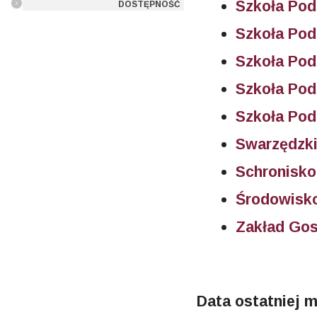
Szkoła Po
DOSTĘPNOŚĆ
Szkoła Po
Szkoła Po
Szkoła Pod
Szkoła Pod
Swarzędzki
Schronisko
Środowisk
Zakład Go
Data ostatniej m