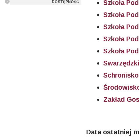
Szkoła Po
DOSTĘPNOŚĆ
Szkoła Po
Szkoła Po
Szkoła Pod
Szkoła Pod
Swarzędzki
Schronisko
Środowisk
Zakład Go
Data ostatniej m