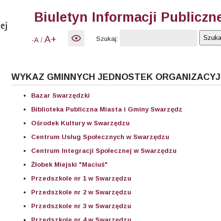
Biuletyn Informacji Publiczn
A+
Szukaj:
/
-A
WYKAZ GMINNYCH JEDNOSTEK ORGANIZACY
Bazar Swarzędzki
Biblioteka Publiczna Miasta i Gminy Swarzędz
Ośrodek Kultury w Swarzędzu
Centrum Usług Społecznych w Swarzędzu
Centrum Integracji Społecznej w Swarzędzu
Żłobek Miejski "Maciuś"
Przedszkole nr 1 w Swarzędzu
Przedszkole nr 2 w Swarzędzu
Przedszkole nr 3 w Swarzędzu
Przedszkole nr 4 w Swarzędzu