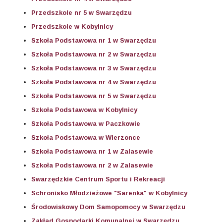
Przedszkole nr 5 w Swarzędzu
Przedszkole w Kobylnicy
Szkoła Podstawowa nr 1 w Swarzędzu
Szkoła Podstawowa nr 2 w Swarzędzu
Szkoła Podstawowa nr 3 w Swarzędzu
Szkoła Podstawowa nr 4 w Swarzędzu
Szkoła Podstawowa nr 5 w Swarzędzu
Szkoła Podstawowa w Kobylnicy
Szkoła Podstawowa w Paczkowie
Szkoła Podstawowa w Wierzonce
Szkoła Podstawowa nr 1 w Zalasewie
Szkoła Podstawowa nr 2 w Zalasewie
Swarzędzkie Centrum Sportu i Rekreacji
Schronisko Młodzieżowe "Sarenka" w Kobylnicy
Środowiskowy Dom Samopomocy w Swarzędzu
Zakład Gospodarki Komunalnej w Swarzędzu