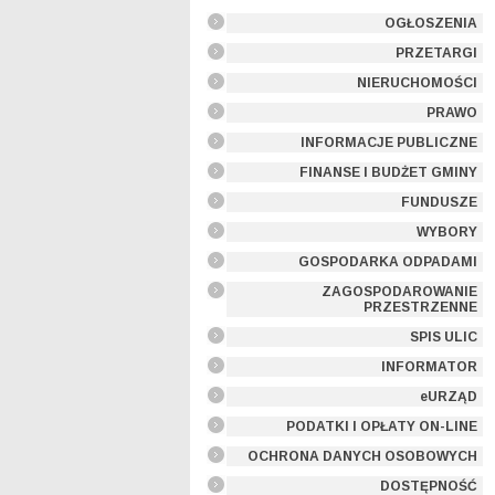
OGŁOSZENIA
PRZETARGI
NIERUCHOMOŚCI
PRAWO
INFORMACJE PUBLICZNE
FINANSE I BUDŻET GMINY
FUNDUSZE
WYBORY
GOSPODARKA ODPADAMI
ZAGOSPODAROWANIE
PRZESTRZENNE
SPIS ULIC
INFORMATOR
eURZĄD
PODATKI I OPŁATY ON-LINE
OCHRONA DANYCH OSOBOWYCH
DOSTĘPNOŚĆ