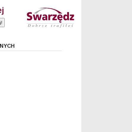
ej
JNYCH