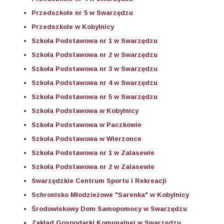
Przedszkole nr 5 w Swarzędzu
Przedszkole w Kobylnicy
Szkoła Podstawowa nr 1 w Swarzędzu
Szkoła Podstawowa nr 2 w Swarzędzu
Szkoła Podstawowa nr 3 w Swarzędzu
Szkoła Podstawowa nr 4 w Swarzędzu
Szkoła Podstawowa nr 5 w Swarzędzu
Szkoła Podstawowa w Kobylnicy
Szkoła Podstawowa w Paczkowie
Szkoła Podstawowa w Wierzonce
Szkoła Podstawowa nr 1 w Zalasewie
Szkoła Podstawowa nr 2 w Zalasewie
Swarzędzkie Centrum Sportu i Rekreacji
Schronisko Młodzieżowe "Sarenka" w Kobylnicy
Środowiskowy Dom Samopomocy w Swarzędzu
Zakład Gospodarki Komunalnej w Swarzędzu