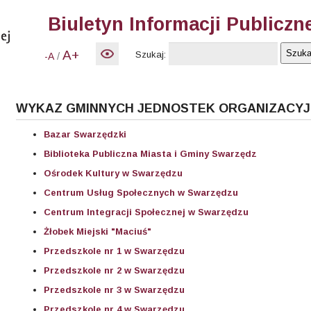
Biuletyn Informacji Publiczn
A+
Szukaj:
/
-A
WYKAZ GMINNYCH JEDNOSTEK ORGANIZACY
Bazar Swarzędzki
Biblioteka Publiczna Miasta i Gminy Swarzędz
Ośrodek Kultury w Swarzędzu
Centrum Usług Społecznych w Swarzędzu
Centrum Integracji Społecznej w Swarzędzu
Żłobek Miejski "Maciuś"
Przedszkole nr 1 w Swarzędzu
Przedszkole nr 2 w Swarzędzu
Przedszkole nr 3 w Swarzędzu
Przedszkole nr 4 w Swarzędzu