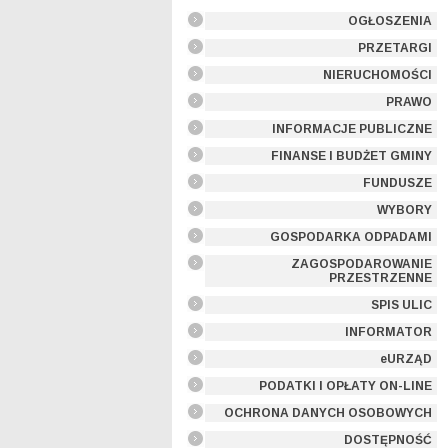
OGŁOSZENIA
PRZETARGI
NIERUCHOMOŚCI
PRAWO
INFORMACJE PUBLICZNE
FINANSE I BUDŻET GMINY
FUNDUSZE
WYBORY
GOSPODARKA ODPADAMI
ZAGOSPODAROWANIE
PRZESTRZENNE
SPIS ULIC
INFORMATOR
eURZĄD
PODATKI I OPŁATY ON-LINE
OCHRONA DANYCH OSOBOWYCH
DOSTĘPNOŚĆ