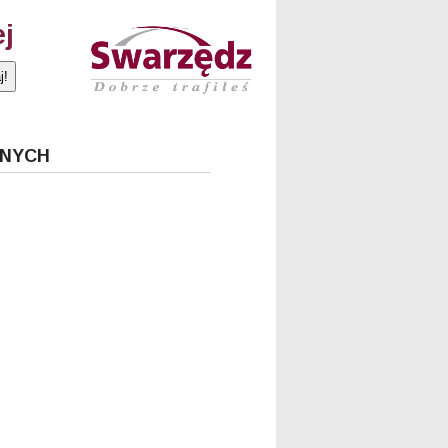
ej
JNYCH