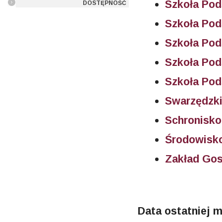
Szkoła Po
DOSTĘPNOŚĆ
Szkoła Po
Szkoła Po
Szkoła Pod
Szkoła Pod
Swarzędzki
Schronisko
Środowisk
Zakład Go
Data ostatniej m