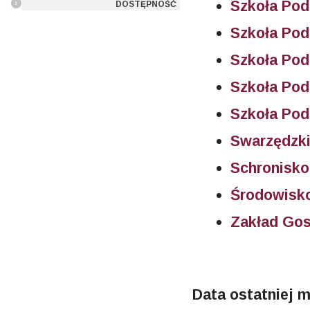
Szkoła Po
DOSTĘPNOŚĆ
Szkoła Po
Szkoła Po
Szkoła Pod
Szkoła Pod
Swarzędzki
Schronisko
Środowisk
Zakład Go
Data ostatniej m