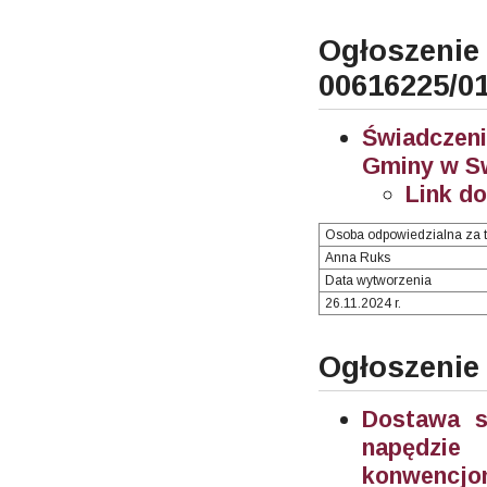
Ogłosze
00616225/0
Świadczeni
Gminy w Sw
Link d
Osoba odpowiedzialna za t
Anna Ruks
Data wytworzenia
26.11.2024 r.
Ogłoszenie
Dostawa 
napędzie
konwencjon