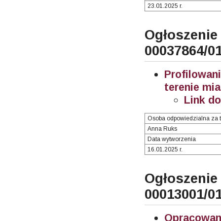
23.01.2025 r.
Ogłosze
00037864/0
Profilowa
terenie mia
Link d
Osoba odpowiedzialna za t
Anna Ruks
Data wytworzenia
16.01.2025 r.
Ogłosze
00013001/0
Opracowani