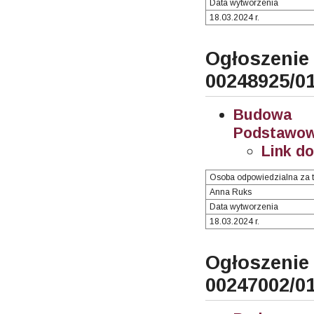
Data wytworzenia
18.03.2024 r.
Ogłosze
00248925/0
Budowa i
Podstawowe
Link d
Osoba odpowiedzialna za t
Anna Ruks
Data wytworzenia
18.03.2024 r.
Ogłosze
00247002/0