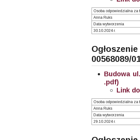
Osoba odpowiedzialna za t
Anna Ruks
Data wytworzenia
30.10.2024 r.
Ogłosze
00568089/0
Budowa ul.
.pdf)
Link d
Osoba odpowiedzialna za t
Anna Ruks
Data wytworzenia
29.10.2024 r.
Ogłoszenie