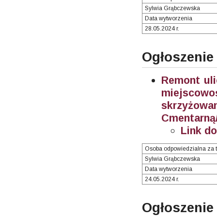
Sylwia Grąbczewska
Data wytworzenia
28.05.2024 r.
Ogłoszenie
Remont uli
miejscow
skrzyżow
Cmentarną/
Link d
Osoba odpowiedzialna za t
Sylwia Grąbczewska
Data wytworzenia
24.05.2024 r.
Ogłosze