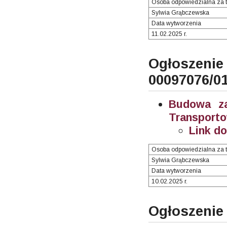
Osoba odpowiedzialna za t
Sylwia Grąbczewska
Data wytworzenia
11.02.2025 r.
Ogłosze
00097076/0
Budowa za
Transporto
Link d
Osoba odpowiedzialna za t
Sylwia Grąbczewska
Data wytworzenia
10.02.2025 r.
Ogłoszenie