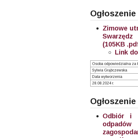
Ogłoszenie
Zimowe utr
Swarzędz 
(105KB .pd
Link d
Osoba odpowiedzialna za t
Sylwia Grąbczewska
Data wytworzenia
28.08.2024 r.
Ogłoszenie
Odbiór i 
odpadów 
zagospoda