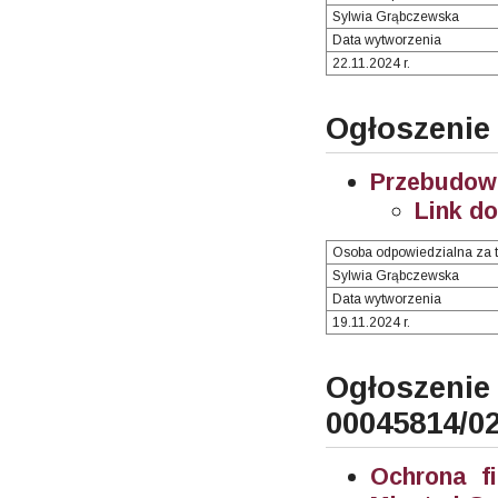
Sylwia Grąbczewska
Data wytworzenia
22.11.2024 r.
Ogłoszenie
Przebudowa
Link d
Osoba odpowiedzialna za t
Sylwia Grąbczewska
Data wytworzenia
19.11.2024 r.
Ogłosze
00045814/0
Ochrona f