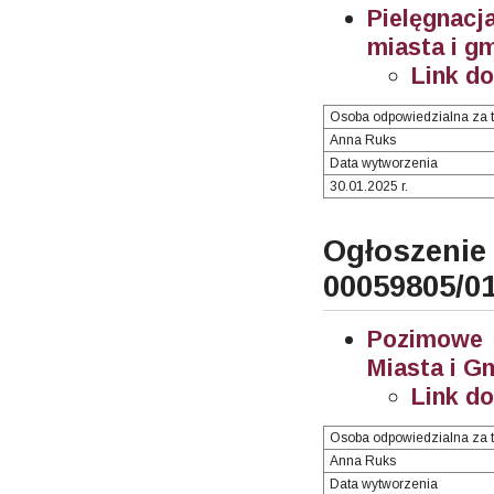
Pielęgnac
miasta i g
Link d
Osoba odpowiedzialna za t
Anna Ruks
Data wytworzenia
30.01.2025 r.
Ogłosze
00059805/0
Pozimowe i
Miasta i G
Link d
Osoba odpowiedzialna za t
Anna Ruks
Data wytworzenia