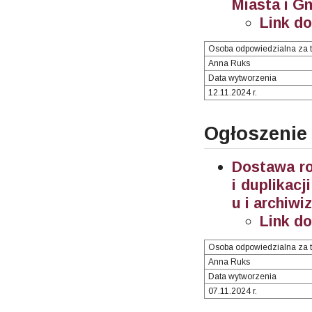
Miasta i G
Link d
Osoba odpowiedzialna za t
Anna Ruks
Data wytworzenia
12.11.2024 r.
Ogłoszenie
Dostawa ro
i duplikac
u i archiwi
Link d
Osoba odpowiedzialna za t
Anna Ruks
Data wytworzenia
07.11.2024 r.