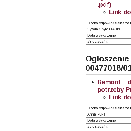
.pdf)
Link d
Osoba odpowiedzialna za t
Sylwia Grąbczewska
Data wytworzenia
23.09.2024 r.
Ogłosze
00477018/0
Remont d
potrzeby P
Link d
Osoba odpowiedzialna za t
Anna Ruks
Data wytworzenia
29.08.2024 r.