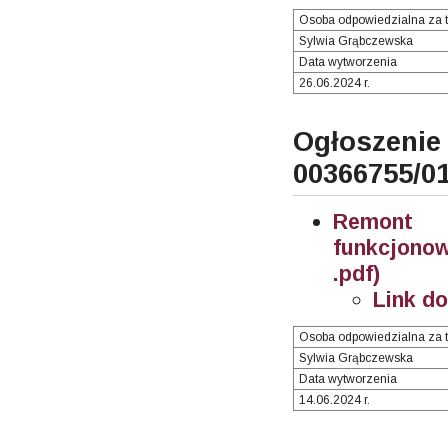
Osoba odpowiedzialna za t
Sylwia Grąbczewska
Data wytworzenia
26.06.2024 r.
Ogłosze
00366755/0
Remont 
funkcjono
.pdf)
Link d
Osoba odpowiedzialna za t
Sylwia Grąbczewska
Data wytworzenia
14.06.2024 r.