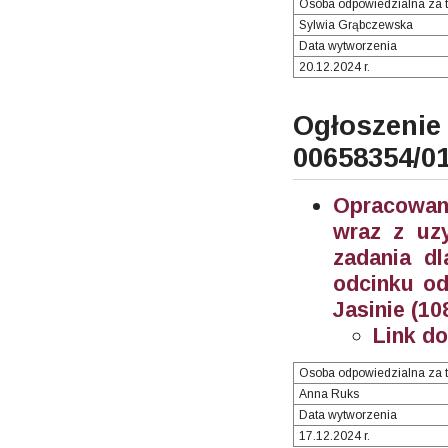
Osoba odpowiedzialna za t
Sylwia Grąbczewska
Data wytworzenia
20.12.2024 r.
Ogłosze
00658354/0
Opracowani
wraz z uzy
zadania d
odcinku od
Jasinie (10
Link d
Osoba odpowiedzialna za t
Anna Ruks
Data wytworzenia
17.12.2024 r.