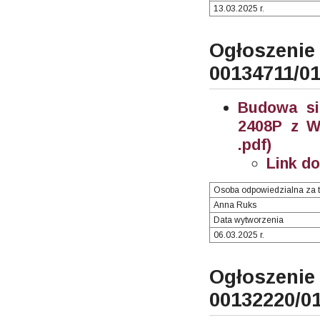
13.03.2025 r.
Ogłosze
00134711/0
Budowa si
2408P z W
.pdf)
Link d
Osoba odpowiedzialna za t
Anna Ruks
Data wytworzenia
06.03.2025 r.
Ogłosze
00132220/0