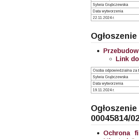
Sylwia Grąbczewska
Data wytworzenia
22.11.2024 r.
Ogłoszenie
Przebudowa
Link d
Osoba odpowiedzialna za t
Sylwia Grąbczewska
Data wytworzenia
19.11.2024 r.
Ogłosze
00045814/0
Ochrona f