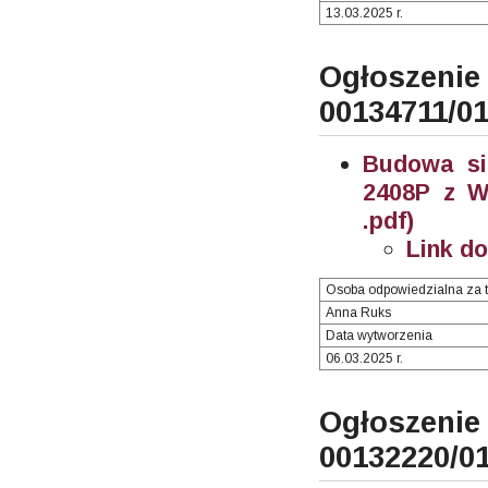
13.03.2025 r.
Ogłosze
00134711/0
Budowa si
2408P z W
.pdf)
Link d
Osoba odpowiedzialna za t
Anna Ruks
Data wytworzenia
06.03.2025 r.
Ogłosze
00132220/0