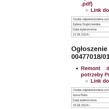
.pdf)
Link d
Osoba odpowiedzialna za t
Sylwia Grąbczewska
Data wytworzenia
23.09.2024 r.
Ogłosze
00477018/0
Remont d
potrzeby P
Link d
Osoba odpowiedzialna za t
Anna Ruks
Data wytworzenia
29.08.2024 r.