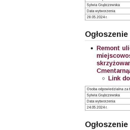
Sylwia Grąbczewska
Data wytworzenia
28.05.2024 r.
Ogłoszenie
Remont uli
miejscow
skrzyżow
Cmentarną/
Link d
Osoba odpowiedzialna za t
Sylwia Grąbczewska
Data wytworzenia
24.05.2024 r.
Ogłosze