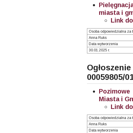
Pielęgnac
miasta i g
Link d
Osoba odpowiedzialna za t
Anna Ruks
Data wytworzenia
30.01.2025 r.
Ogłosze
00059805/0
Pozimowe i
Miasta i G
Link d
Osoba odpowiedzialna za t
Anna Ruks
Data wytworzenia