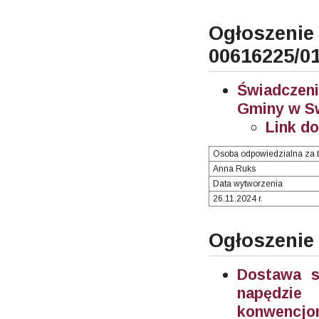
Ogłosze
00616225/0
Świadczeni
Gminy w Sw
Link d
Osoba odpowiedzialna za t
Anna Ruks
Data wytworzenia
26.11.2024 r.
Ogłoszenie
Dostawa 
napędzie
konwencjon