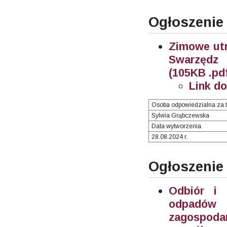
Ogłoszenie
Zimowe utr
Swarzędz 
(105KB .pd
Link d
Osoba odpowiedzialna za t
Sylwia Grąbczewska
Data wytworzenia
28.08.2024 r.
Ogłoszenie
Odbiór i 
odpadów 
zagospoda