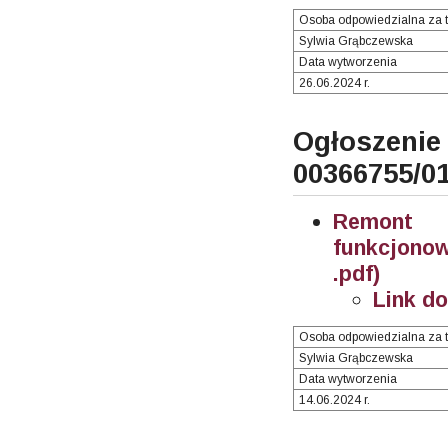
Osoba odpowiedzialna za t
Sylwia Grąbczewska
Data wytworzenia
26.06.2024 r.
Ogłosze
00366755/0
Remont 
funkcjono
.pdf)
Link d
Osoba odpowiedzialna za t
Sylwia Grąbczewska
Data wytworzenia
14.06.2024 r.