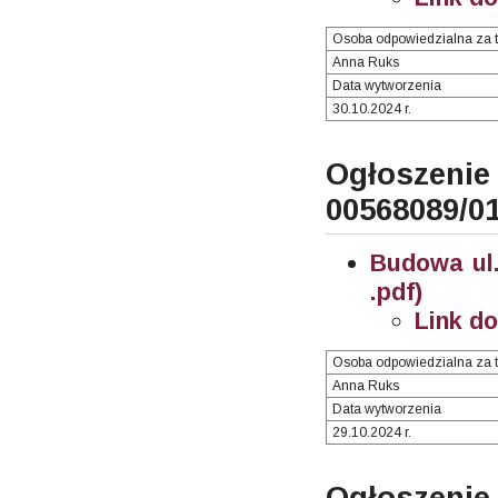
Osoba odpowiedzialna za t
Anna Ruks
Data wytworzenia
30.10.2024 r.
Ogłosze
00568089/0
Budowa ul.
.pdf)
Link d
Osoba odpowiedzialna za t
Anna Ruks
Data wytworzenia
29.10.2024 r.
Ogłoszenie