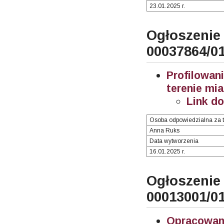
23.01.2025 r.
Ogłosze
00037864/0
Profilowa
terenie mia
Link d
Osoba odpowiedzialna za t
Anna Ruks
Data wytworzenia
16.01.2025 r.
Ogłosze
00013001/0
Opracowani