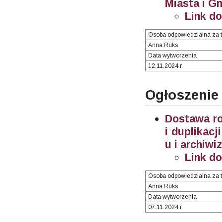
Miasta i G
Link d
Osoba odpowiedzialna za t
Anna Ruks
Data wytworzenia
12.11.2024 r.
Ogłoszenie
Dostawa ro
i duplikac
u i archiwi
Link d
Osoba odpowiedzialna za t
Anna Ruks
Data wytworzenia
07.11.2024 r.