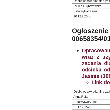
Osoba odpowiedzialna za t
Sylwia Grąbczewska
Data wytworzenia
20.12.2024 r.
Ogłosze
00658354/0
Opracowani
wraz z uzy
zadania d
odcinku od
Jasinie (10
Link d
Osoba odpowiedzialna za t
Anna Ruks
Data wytworzenia
17.12.2024 r.