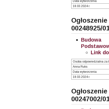
Data wytworzenia
18.03.2024 r.
Ogłosze
00248925/0
Budowa i
Podstawowe
Link d
Osoba odpowiedzialna za t
Anna Ruks
Data wytworzenia
18.03.2024 r.
Ogłosze
00247002/0