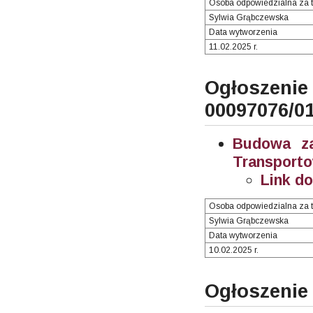
Osoba odpowiedzialna za t
Sylwia Grąbczewska
Data wytworzenia
11.02.2025 r.
Ogłosze
00097076/0
Budowa za
Transporto
Link d
Osoba odpowiedzialna za t
Sylwia Grąbczewska
Data wytworzenia
10.02.2025 r.
Ogłoszenie