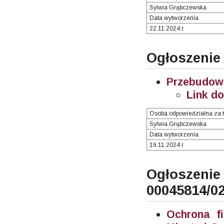
Sylwia Grąbczewska
Data wytworzenia
22.11.2024 r.
Ogłoszenie
Przebudowa
Link d
Osoba odpowiedzialna za t
Sylwia Grąbczewska
Data wytworzenia
19.11.2024 r.
Ogłosze
00045814/0
Ochrona f