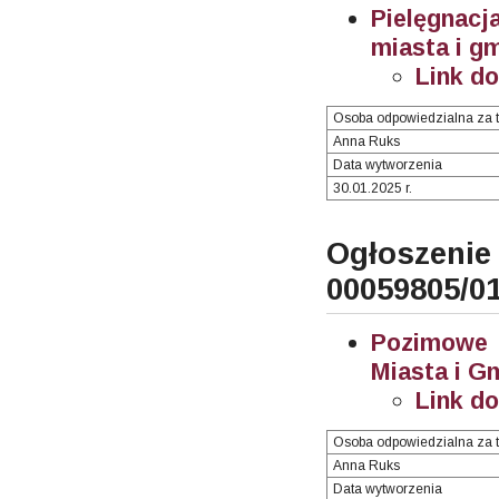
Pielęgnac
miasta i g
Link d
Osoba odpowiedzialna za t
Anna Ruks
Data wytworzenia
30.01.2025 r.
Ogłosze
00059805/0
Pozimowe i
Miasta i G
Link d
Osoba odpowiedzialna za t
Anna Ruks
Data wytworzenia