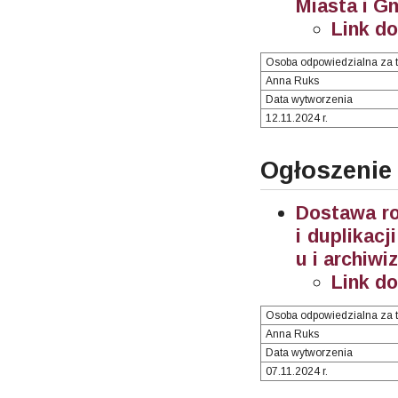
Miasta i G
Link d
Osoba odpowiedzialna za t
Anna Ruks
Data wytworzenia
12.11.2024 r.
Ogłoszenie
Dostawa ro
i duplikac
u i archiwi
Link d
Osoba odpowiedzialna za t
Anna Ruks
Data wytworzenia
07.11.2024 r.