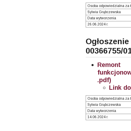
Osoba odpowiedzialna za t
Sylwia Grąbczewska
Data wytworzenia
26.06.2024 r.
Ogłosze
00366755/0
Remont 
funkcjono
.pdf)
Link d
Osoba odpowiedzialna za t
Sylwia Grąbczewska
Data wytworzenia
14.06.2024 r.