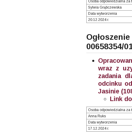
Osoba odpowiedzialna za t
Sylwia Grąbczewska
Data wytworzenia
20.12.2024 r.
Ogłosze
00658354/0
Opracowani
wraz z uzy
zadania d
odcinku od
Jasinie (10
Link d
Osoba odpowiedzialna za t
Anna Ruks
Data wytworzenia
17.12.2024 r.