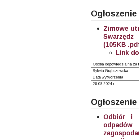
Ogłoszenie
Zimowe utr
Swarzędz 
(105KB .pd
Link d
Osoba odpowiedzialna za t
Sylwia Grąbczewska
Data wytworzenia
28.08.2024 r.
Ogłoszenie
Odbiór i 
odpadów 
zagospoda