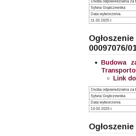
Osoba odpowiedzialna za t
Sylwia Grąbczewska
Data wytworzenia
11.02.2025 r.
Ogłosze
00097076/0
Budowa za
Transporto
Link d
Osoba odpowiedzialna za t
Sylwia Grąbczewska
Data wytworzenia
10.02.2025 r.
Ogłoszenie