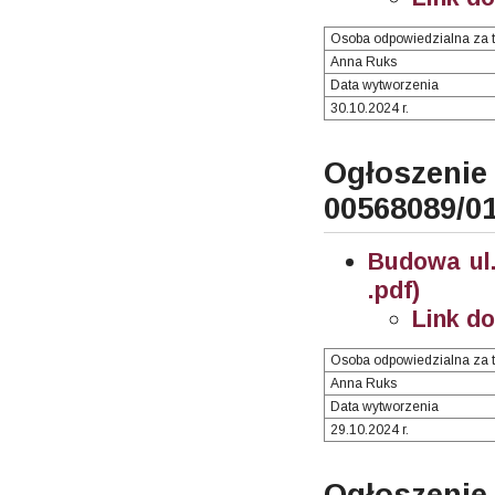
Osoba odpowiedzialna za t
Anna Ruks
Data wytworzenia
30.10.2024 r.
Ogłosze
00568089/0
Budowa ul.
.pdf)
Link d
Osoba odpowiedzialna za t
Anna Ruks
Data wytworzenia
29.10.2024 r.
Ogłoszenie