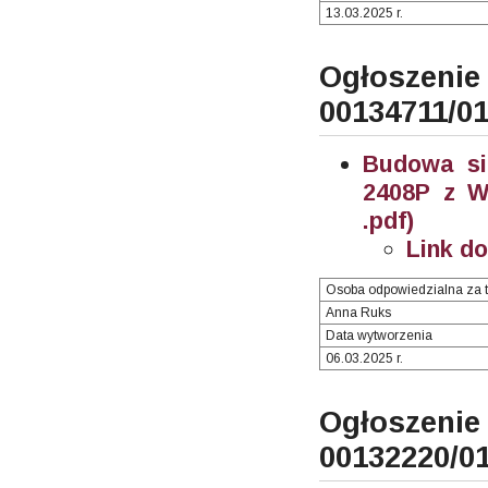
13.03.2025 r.
Ogłosze
00134711/0
Budowa si
2408P z W
.pdf)
Link d
Osoba odpowiedzialna za t
Anna Ruks
Data wytworzenia
06.03.2025 r.
Ogłosze
00132220/0