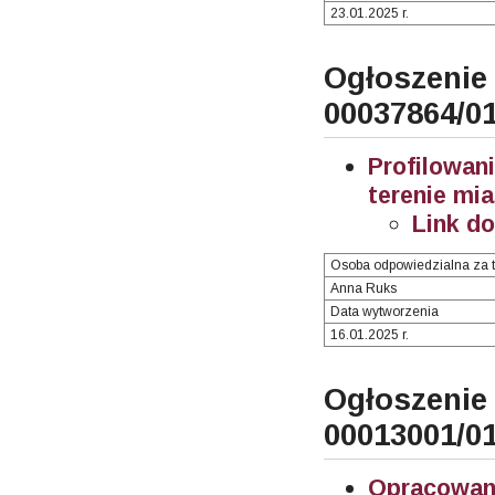
23.01.2025 r.
Ogłosze
00037864/0
Profilowa
terenie mia
Link d
Osoba odpowiedzialna za t
Anna Ruks
Data wytworzenia
16.01.2025 r.
Ogłosze
00013001/0
Opracowani