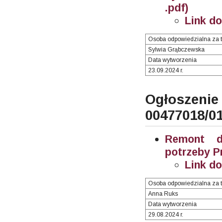
.pdf)
Link d
Osoba odpowiedzialna za t
Sylwia Grąbczewska
Data wytworzenia
23.09.2024 r.
Ogłosze
00477018/0
Remont d
potrzeby P
Link d
Osoba odpowiedzialna za t
Anna Ruks
Data wytworzenia
29.08.2024 r.