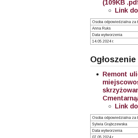
(109KB .pd
Link d
Osoba odpowiedzialna za t
Anna Ruks
Data wytworzenia
14.05.2024 r.
Ogłoszenie
Remont uli
miejscow
skrzyżow
Cmentarną/
Link d
Osoba odpowiedzialna za t
Sylwia Grąbczewska
Data wytworzenia
07.05.2024 r.