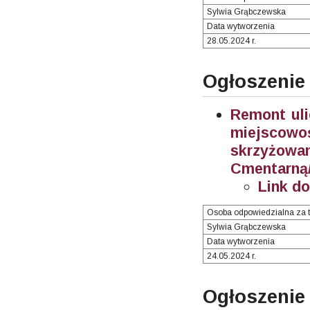
Sylwia Grąbczewska
Data wytworzenia
28.05.2024 r.
Ogłoszenie
Remont uli
miejscow
skrzyżow
Cmentarną/
Link d
Osoba odpowiedzialna za t
Sylwia Grąbczewska
Data wytworzenia
24.05.2024 r.
Ogłosze