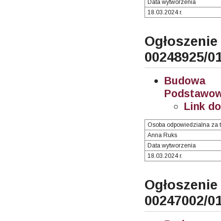
Data wytworzenia
18.03.2024 r.
Ogłosze
00248925/0
Budowa i
Podstawowe
Link d
Osoba odpowiedzialna za t
Anna Ruks
Data wytworzenia
18.03.2024 r.
Ogłosze
00247002/0