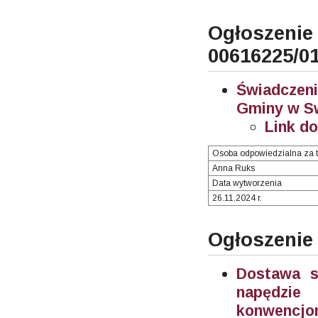
Ogłosze
00616225/0
Świadczeni
Gminy w Sw
Link d
Osoba odpowiedzialna za t
Anna Ruks
Data wytworzenia
26.11.2024 r.
Ogłoszenie
Dostawa 
napędzie
konwencjon