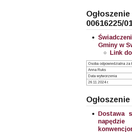
Ogłosze
00616225/0
Świadczeni
Gminy w Sw
Link d
Osoba odpowiedzialna za t
Anna Ruks
Data wytworzenia
26.11.2024 r.
Ogłoszenie
Dostawa 
napędzie
konwencjon