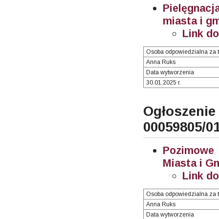
Pielęgnac
miasta i g
Link d
Osoba odpowiedzialna za t
Anna Ruks
Data wytworzenia
30.01.2025 r.
Ogłosze
00059805/0
Pozimowe i
Miasta i G
Link d
Osoba odpowiedzialna za t
Anna Ruks
Data wytworzenia