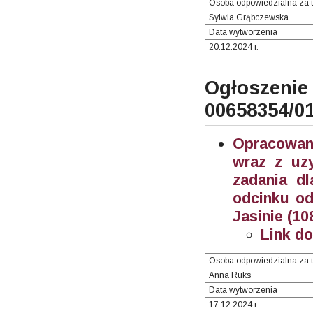
Osoba odpowiedzialna za t
Sylwia Grąbczewska
Data wytworzenia
20.12.2024 r.
Ogłosze
00658354/0
Opracowani
wraz z uzy
zadania d
odcinku od
Jasinie (10
Link d
Osoba odpowiedzialna za t
Anna Ruks
Data wytworzenia
17.12.2024 r.