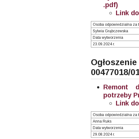
.pdf)
Link d
Osoba odpowiedzialna za t
Sylwia Grąbczewska
Data wytworzenia
23.09.2024 r.
Ogłosze
00477018/0
Remont d
potrzeby P
Link d
Osoba odpowiedzialna za t
Anna Ruks
Data wytworzenia
29.08.2024 r.