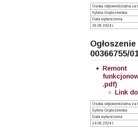
Osoba odpowiedzialna za t
Sylwia Grąbczewska
Data wytworzenia
26.06.2024 r.
Ogłosze
00366755/0
Remont 
funkcjono
.pdf)
Link d
Osoba odpowiedzialna za t
Sylwia Grąbczewska
Data wytworzenia
14.06.2024 r.