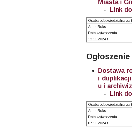
Miasta i G
Link d
Osoba odpowiedzialna za t
Anna Ruks
Data wytworzenia
12.11.2024 r.
Ogłoszenie
Dostawa ro
i duplikac
u i archiwi
Link d
Osoba odpowiedzialna za t
Anna Ruks
Data wytworzenia
07.11.2024 r.