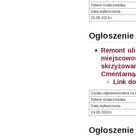
Sylwia Grąbczewska
Data wytworzenia
28.05.2024 r.
Ogłoszenie
Remont uli
miejscow
skrzyżow
Cmentarną/
Link d
Osoba odpowiedzialna za t
Sylwia Grąbczewska
Data wytworzenia
24.05.2024 r.
Ogłosze