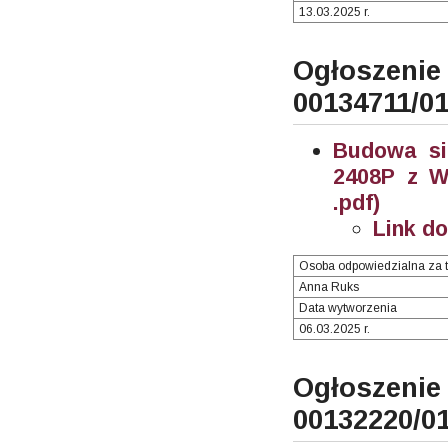
13.03.2025 r.
Ogłosze
00134711/0
Budowa si
2408P z W
.pdf)
Link d
Osoba odpowiedzialna za t
Anna Ruks
Data wytworzenia
06.03.2025 r.
Ogłosze
00132220/0