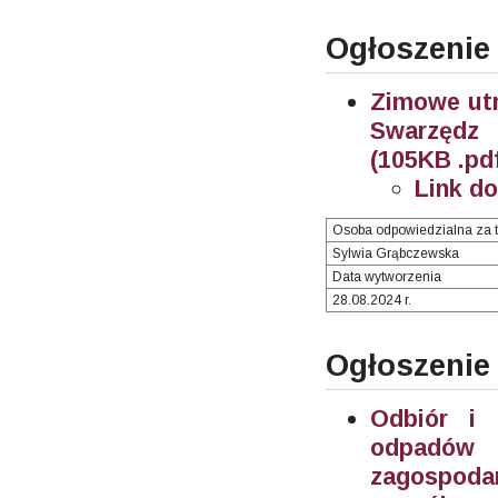
Ogłoszenie
Zimowe utr
Swarzędz 
(105KB .pd
Link d
Osoba odpowiedzialna za t
Sylwia Grąbczewska
Data wytworzenia
28.08.2024 r.
Ogłoszenie
Odbiór i 
odpadów 
zagospoda