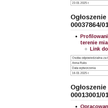
23.01.2025 r.
Ogłosze
00037864/0
Profilowa
terenie mia
Link d
Osoba odpowiedzialna za t
Anna Ruks
Data wytworzenia
16.01.2025 r.
Ogłosze
00013001/0
Opracowani