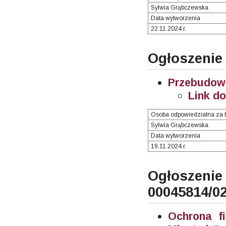
Sylwia Grąbczewska
Data wytworzenia
22.11.2024 r.
Ogłoszenie
Przebudowa
Link d
Osoba odpowiedzialna za t
Sylwia Grąbczewska
Data wytworzenia
19.11.2024 r.
Ogłosze
00045814/0
Ochrona f