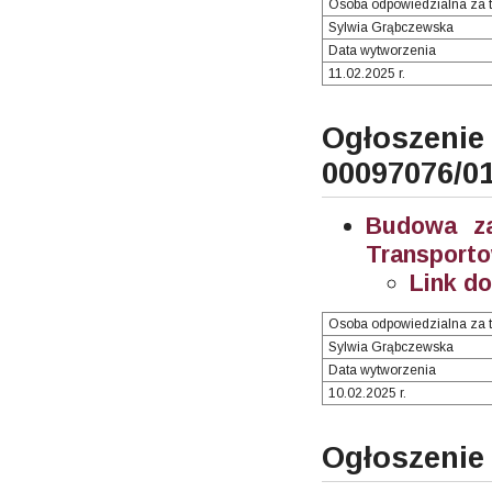
Osoba odpowiedzialna za t
Sylwia Grąbczewska
Data wytworzenia
11.02.2025 r.
Ogłosze
00097076/0
Budowa za
Transporto
Link d
Osoba odpowiedzialna za t
Sylwia Grąbczewska
Data wytworzenia
10.02.2025 r.
Ogłoszenie