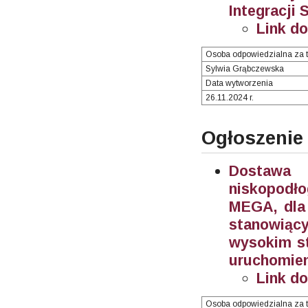
Integracji 
Link d
Osoba odpowiedzialna za t
Sylwia Grąbczewska
Data wytworzenia
26.11.2024 r.
Ogłoszenie
Dostawa 
niskopodł
MEGA, dla 
stanowiąc
wysokim st
uruchomien
Link d
Osoba odpowiedzialna za t