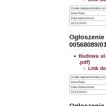
Osoba odpowiedzialna za t
Anna Ruks
Data wytworzenia
30.10.2024 r.
Ogłosze
00568089/0
Budowa ul.
.pdf)
Link d
Osoba odpowiedzialna za t
Anna Ruks
Data wytworzenia
29.10.2024 r.
Ogłoszenie