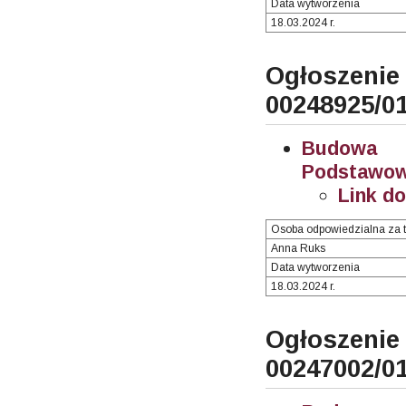
Data wytworzenia
18.03.2024 r.
Ogłosze
00248925/0
Budowa i
Podstawowe
Link d
Osoba odpowiedzialna za t
Anna Ruks
Data wytworzenia
18.03.2024 r.
Ogłosze
00247002/0