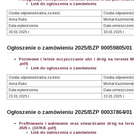
Link do ogłoszenia o zamówieniu
Osoba odpowiedzialna za treść
Osoba odpowiedzi
Anna Ruks
Michał Kazimiersk
Data wytworzenia
Data umieszczeni
30.01.2025 r.
30.01.2025 r.
Ogłoszenie o zamówieniu 2025/BZP 00059805/01
Pozimowe i letnie oczyszczanie ulic i dróg na terenie 
.pdf)
Link do ogłoszenia o zamówieniu
Osoba odpowiedzialna za treść
Osoba odpowiedzi
Anna Ruks
Michał Kazimiersk
Data wytworzenia
Data umieszczeni
23.01.2025 r.
23.01.2025 r.
Ogłoszenie o zamówieniu 2025/BZP 00037864/01
Profilowanie i wałowanie oraz utwardzanie dróg na ter
2025 r. (107KB .pdf)
Link do ogłoszenia o zamówieniu