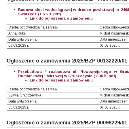
Budowa sieci wodociągowej w drodze powiatowej nr 2408
Swarzędz (107KB .pdf)
Link do ogłoszenia o zamówieniu
Osoba odpowiedzialna za treść
Osoba odpowiedzi
Anna Ruks
Michał Kazimiersk
Data wytworzenia
Data umieszczeni
06.03.2025 r.
06.03.2025 r.
Ogłoszenie o zamówieniu 2025/BZP 00132220/01
Przebudowa / rozbudowa ul. Nowowiejskiego w Grus
Rumiankowej i Mirtowej w Gruszczynie (113KB .pdf)
Link do ogłoszenia o zamówieniu
Osoba odpowiedzialna za treść
Osoba odpowiedzi
Sylwia Grąbczewska
Michał Kazimiersk
Data wytworzenia
Data umieszczeni
05.03.2025 r.
07.03.2025 r.
Ogłoszenie o zamówieniu 2025/BZP 00098229/01