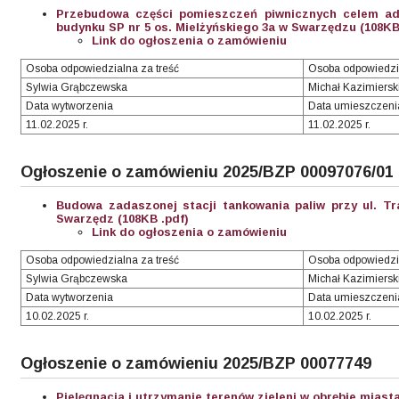
Przebudowa części pomieszczeń piwnicznych celem ada
budynku SP nr 5 os. Mielżyńskiego 3a w Swarzędzu (108KB
Link do ogłoszenia o zamówieniu
Osoba odpowiedzialna za treść
Osoba odpowiedzi
Sylwia Grąbczewska
Michał Kazimiersk
Data wytworzenia
Data umieszczeni
11.02.2025 r.
11.02.2025 r.
Ogłoszenie o zamówieniu 2025/BZP 00097076/01
Budowa zadaszonej stacji tankowania paliw przy ul. T
Swarzędz (108KB .pdf)
Link do ogłoszenia o zamówieniu
Osoba odpowiedzialna za treść
Osoba odpowiedzi
Sylwia Grąbczewska
Michał Kazimiersk
Data wytworzenia
Data umieszczeni
10.02.2025 r.
10.02.2025 r.
Ogłoszenie o zamówieniu 2025/BZP 00077749
Pielęgnacja i utrzymanie terenów zieleni w obrębie miast