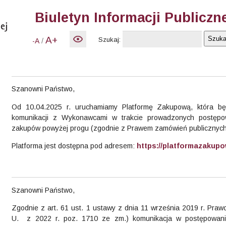
Biuletyn Informacji Publiczn
A+
Szukaj:
/
-A
Szanowni Państwo,
Od 10.04.2025 r. uruchamiamy Platformę Zakupową, która b
komunikacji z Wykonawcami w trakcie prowadzonych postępo
zakupów powyżej progu (zgodnie z Prawem zamówień publicznych
Platforma jest dostępna pod adresem:
https://platformazakupo
Szanowni Państwo,
Zgodnie z art. 61 ust. 1 ustawy z dnia 11 września 2019 r. Prawo
U. z 2022 r. poz. 1710 ze zm.) komunikacja w postępowani