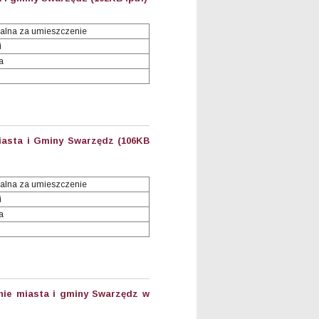
alna za umieszczenie
i
a
Miasta i Gminy Swarzędz (106KB
alna za umieszczenie
i
a
enie miasta i gminy Swarzędz w