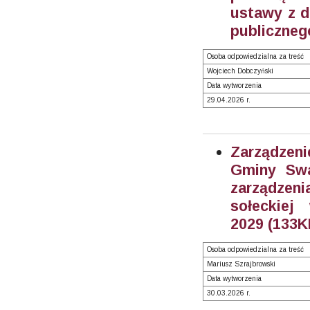
ustawy z dn
publicznego
Osoba odpowiedzialna za treść
Wojciech Dobczyński
Data wytworzenia
29.04.2026 r.
Zarządzeni
Gminy Swa
zarządzen
sołeckiej
2029 (133K
Osoba odpowiedzialna za treść
Mariusz Szrajbrowski
Data wytworzenia
30.03.2026 r.