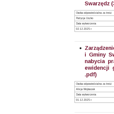
Swarzędz (
Osoba odpowiedzialna za treść
Patrycja Uszko
Data wytworzenia
02.12.2025 r.
Zarządzeni
i Gminy S
nabycia pr
ewidencji 
.pdf)
Osoba odpowiedzialna za treść
Alicja Wojtaszak
Data wytworzenia
01.12.2025 r.