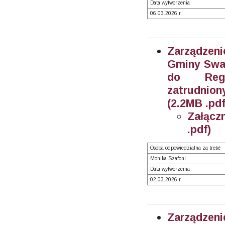
Data wytworzenia
06.03.2026 r.
Zarządzeni
Gminy Swar
do Regu
zatrudnion
(2.2MB .pdf
Załącz
.pdf)
Osoba odpowiedzialna za treść
Monika Szafoni
Data wytworzenia
02.03.2026 r.
Zarządzeni