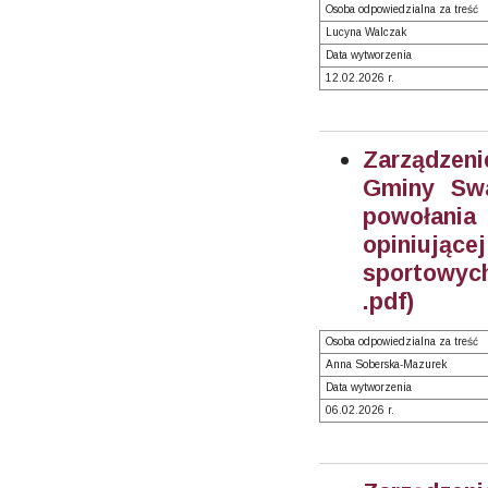
Osoba odpowiedzialna za treść
Lucyna Walczak
Data wytworzenia
12.02.2026 r.
Zarządzeni
Gminy Swa
powołania
opiniują
sportowych
.pdf)
Osoba odpowiedzialna za treść
Anna Soberska-Mazurek
Data wytworzenia
06.02.2026 r.