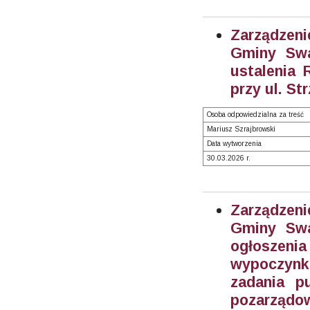
Zarządzeni
Gminy Swa
ustalenia
przy ul. St
Osoba odpowiedzialna za treść
Mariusz Szrajbrowski
Data wytworzenia
30.03.2026 r.
Zarządzeni
Gminy Swa
ogłoszen
wypoczynku
zadania p
pozarządow