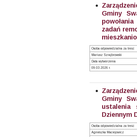
Zarządzeni
Gminy Swa
powołania 
zadań rem
mieszkanio
Osoba odpowiedzialna za treść
Mariusz Szrajbrowski
Data wytworzenia
09.03.2026 r.
Zarządzeni
Gminy Swa
ustalenia
Dziennym D
Osoba odpowiedzialna za treść
Agnieszka Maciejowicz