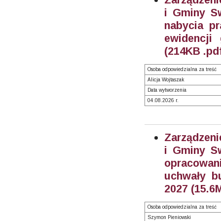
i Gminy Sw
nabycia pr
ewidencji
(214KB .pd
Osoba odpowiedzialna za treść
Alicja Wojtaszak
Data wytworzenia
04.08.2026 r.
Zarządzeni
i Gminy Sw
opracowan
uchwały b
2027 (15.6
Osoba odpowiedzialna za treść
Szymon Pieniowski