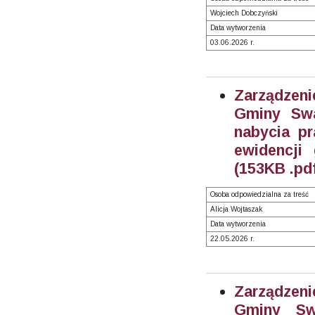
Wojciech Dobczyński
Data wytworzenia
03.06.2026 r.
Zarządzeni
Gminy Swa
nabycia pr
ewidencji
(153KB .pd
Osoba odpowiedzialna za treść
Alicja Wojtaszak
Data wytworzenia
22.05.2026 r.
Zarządzeni
Gminy Sw