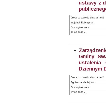
ustawy z dn
publicznego
Osoba odpowiedzialna za treść
Wojciech Dobczyński
Data wytworzenia
26.03.2026 r.
Zarządzeni
Gminy Swa
ustalenia
Dziennym 
Osoba odpowiedzialna za treść
Agnieszka Maciejowicz
Data wytworzenia
17.03.2026 r.