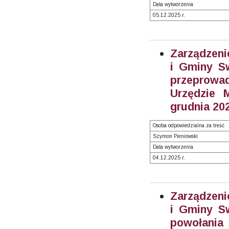
Data wytworzenia
05.12.2025 r.
Zarządzeni
i Gminy S
przeprowad
Urzędzie 
grudnia 202
Osoba odpowiedzialna za treść
Szymon Pieniowski
Data wytworzenia
04.12.2025 r.
Zarządzeni
i Gminy S
powołania