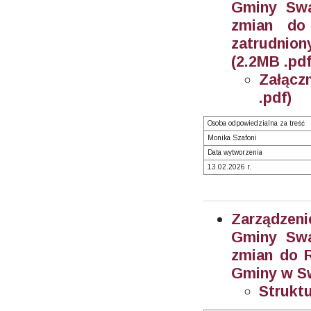
Gminy Swa
zmian do
zatrudnion
(2.2MB .pdf
Załącz
.pdf)
Osoba odpowiedzialna za treść
Monika Szafoni
Data wytworzenia
13.02.2026 r.
Zarządzeni
Gminy Swa
zmian do R
Gminy w Sw
Struktu