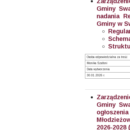
Zarządzeni
Gminy Swar
nadania R
Gminy w Sw
Regula
Schema
Struktu
Osoba odpowiedzialna za treść
Monika Szafoni
Data wytworzenia
30.01.2026 r.
Zarządzeni
Gminy Swar
ogłosze
Młodzieżow
2026-2028 