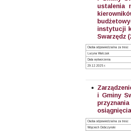
ustalenia
kierowni
budżetow
instytucji 
Swarzędz (
Osoba odpowiedzialna za treść
Lucyna Walczak
Data wytworzenia
29.12.2025 r.
Zarządzeni
i Gminy Sw
przyznania
osiągnięci
Osoba odpowiedzialna za treść
Wojciech Dobczyński