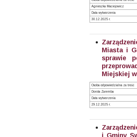
Agnieszka Maciejowicz
Data wytworzenia
30.12.2025 r.
Zarządzen
Miasta i 
sprawie p
przeprow
Miejskiej 
Osoba odpowiedzialna za treść
Dorota Zaremba
Data wytworzenia
29.12.2025 r.
Zarządzeni
i Gminy Sw