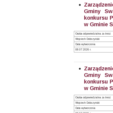
Zarządzeni
Gminy Swa
konkursu P
w Gminie S
Osoba odpowiedzialna za treść
Wojciech Dobczyński
Data wytworzenia
08.07.2026 r.
Zarządzeni
Gminy Swa
konkursu P
w Gminie S
Osoba odpowiedzialna za treść
Wojciech Dobczyński
Data wytworzenia