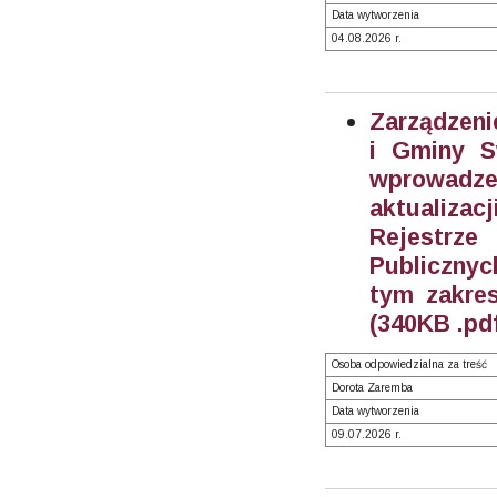
Data wytworzenia
04.08.2026 r.
Zarządzeni
i Gminy S
wprowadze
aktualiza
Rejestrz
Publiczny
tym zakre
(340KB .pd
Osoba odpowiedzialna za treść
Dorota Zaremba
Data wytworzenia
09.07.2026 r.