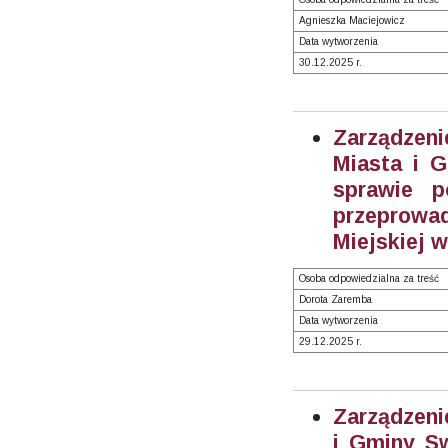
Agnieszka Maciejowicz
Data wytworzenia
30.12.2025 r.
Zarządzen
Miasta i 
sprawie p
przeprow
Miejskiej 
Osoba odpowiedzialna za treść
Dorota Zaremba
Data wytworzenia
29.12.2025 r.
Zarządzeni
i Gminy Sw