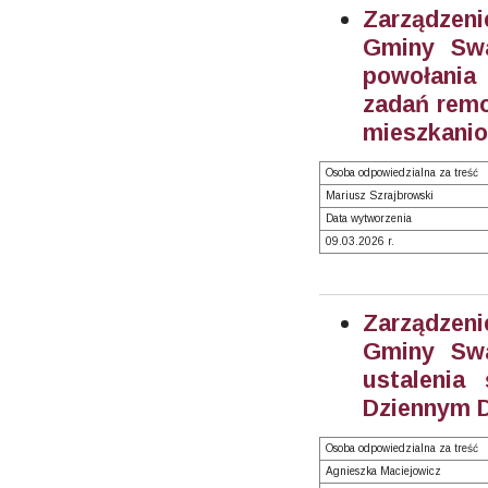
Zarządzeni
Gminy Swa
powołania 
zadań rem
mieszkanio
Osoba odpowiedzialna za treść
Mariusz Szrajbrowski
Data wytworzenia
09.03.2026 r.
Zarządzeni
Gminy Swa
ustalenia
Dziennym D
Osoba odpowiedzialna za treść
Agnieszka Maciejowicz