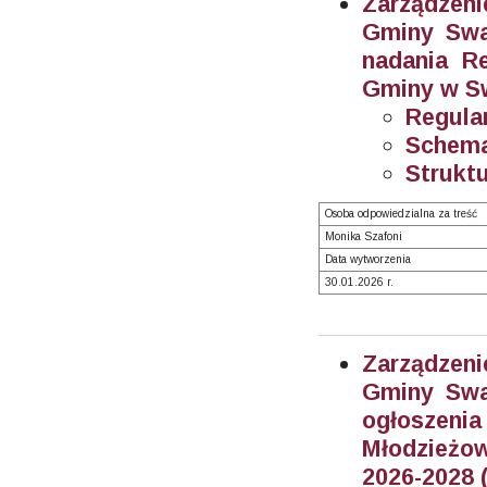
Zarządzeni
Gminy Swar
nadania R
Gminy w Sw
Regula
Schema
Struktu
Osoba odpowiedzialna za treść
Monika Szafoni
Data wytworzenia
30.01.2026 r.
Zarządzeni
Gminy Swar
ogłosze
Młodzieżow
2026-2028 