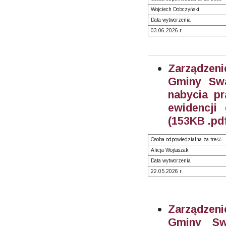
Wojciech Dobczyński
Data wytworzenia
03.06.2026 r.
Zarządzeni
Gminy Swa
nabycia pr
ewidencji
(153KB .pd
Osoba odpowiedzialna za treść
Alicja Wojtaszak
Data wytworzenia
22.05.2026 r.
Zarządzeni
Gminy Sw