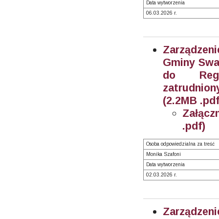
Data wytworzenia
06.03.2026 r.
Zarządzeni
Gminy Swar
do Regu
zatrudnion
(2.2MB .pdf
Załącz
.pdf)
Osoba odpowiedzialna za treść
Monika Szafoni
Data wytworzenia
02.03.2026 r.
Zarządzeni