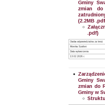
Gminy Swa
zmian do
zatrudnion
(2.2MB .pdf
Załącz
.pdf)
Osoba odpowiedzialna za treść
Monika Szafoni
Data wytworzenia
13.02.2026 r.
Zarządzeni
Gminy Swa
zmian do R
Gminy w Sw
Struktu