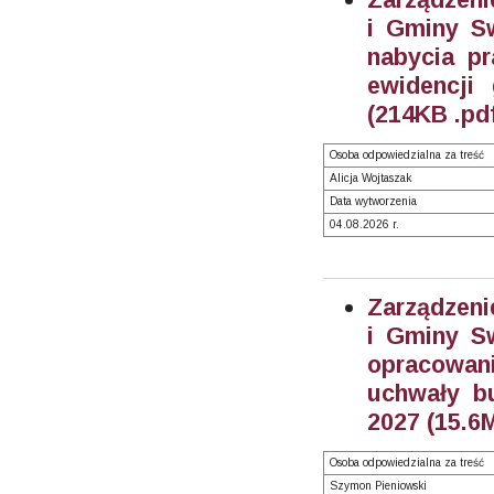
i Gminy Sw
nabycia pr
ewidencji
(214KB .pd
Osoba odpowiedzialna za treść
Alicja Wojtaszak
Data wytworzenia
04.08.2026 r.
Zarządzeni
i Gminy Sw
opracowan
uchwały b
2027 (15.6
Osoba odpowiedzialna za treść
Szymon Pieniowski