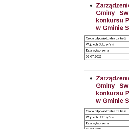
Zarządzeni
Gminy Swa
konkursu P
w Gminie S
Osoba odpowiedzialna za treść
Wojciech Dobczyński
Data wytworzenia
08.07.2026 r.
Zarządzeni
Gminy Swa
konkursu P
w Gminie S
Osoba odpowiedzialna za treść
Wojciech Dobczyński
Data wytworzenia