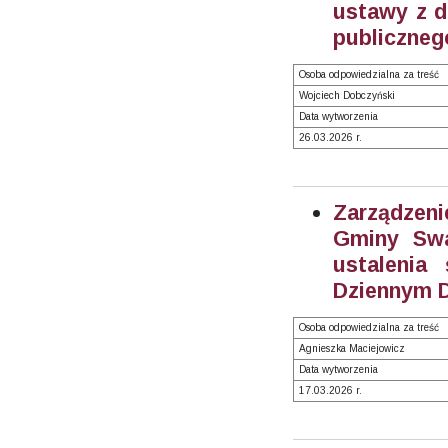
ustawy z dn
publicznego
Osoba odpowiedzialna za treść
Wojciech Dobczyński
Data wytworzenia
26.03.2026 r.
Zarządzeni
Gminy Swa
ustalenia
Dziennym 
Osoba odpowiedzialna za treść
Agnieszka Maciejowicz
Data wytworzenia
17.03.2026 r.