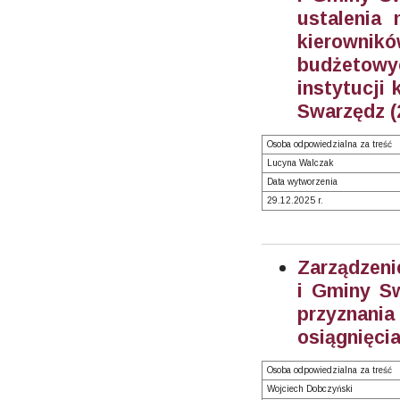
ustalenia
kierowni
budżetow
instytucji 
Swarzędz (
Osoba odpowiedzialna za treść
Lucyna Walczak
Data wytworzenia
29.12.2025 r.
Zarządzeni
i Gminy Sw
przyznania
osiągnięci
Osoba odpowiedzialna za treść
Wojciech Dobczyński