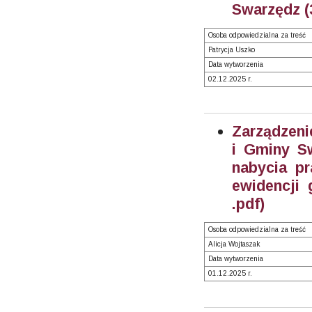
Swarzędz (
Osoba odpowiedzialna za treść
Patrycja Uszko
Data wytworzenia
02.12.2025 r.
Zarządzeni
i Gminy S
nabycia pr
ewidencji 
.pdf)
Osoba odpowiedzialna za treść
Alicja Wojtaszak
Data wytworzenia
01.12.2025 r.