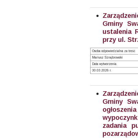
Zarządzeni
Gminy Swa
ustalenia
przy ul. St
Osoba odpowiedzialna za treść
Mariusz Szrajbrowski
Data wytworzenia
30.03.2026 r.
Zarządzeni
Gminy Swa
ogłoszen
wypoczynku
zadania p
pozarządow