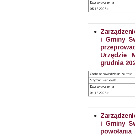
Data wytworzenia
05.12.2025 r.
Zarządzeni
i Gminy S
przeprowad
Urzędzie 
grudnia 202
Osoba odpowiedzialna za treść
Szymon Pieniowski
Data wytworzenia
04.12.2025 r.
Zarządzeni
i Gminy S
powołania