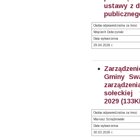
ustawy z dn
publicznego
Osoba odpowiedzialna za treść
Wojciech Dobczyński
Data wytworzenia
29.04.2026 r.
Zarządzeni
Gminy Swa
zarządzen
sołeckiej
2029 (133K
Osoba odpowiedzialna za treść
Mariusz Szrajbrowski
Data wytworzenia
30.03.2026 r.