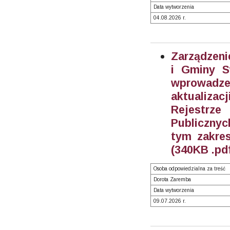
Data wytworzenia
04.08.2026 r.
Zarządzeni
i Gminy S
wprowadze
aktualiza
Rejestrz
Publiczny
tym zakre
(340KB .pd
Osoba odpowiedzialna za treść
Dorota Zaremba
Data wytworzenia
09.07.2026 r.