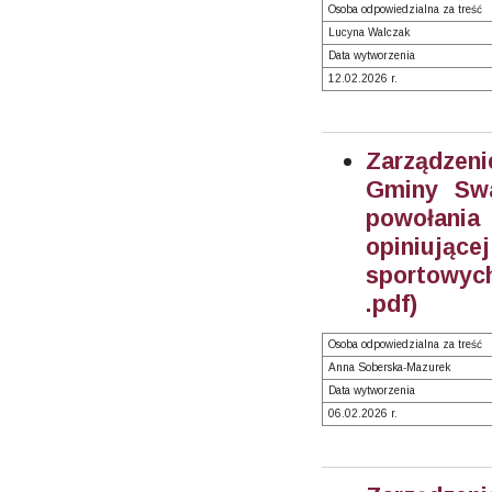
Osoba odpowiedzialna za treść
Lucyna Walczak
Data wytworzenia
12.02.2026 r.
Zarządzeni
Gminy Swa
powołania
opiniują
sportowych
.pdf)
Osoba odpowiedzialna za treść
Anna Soberska-Mazurek
Data wytworzenia
06.02.2026 r.