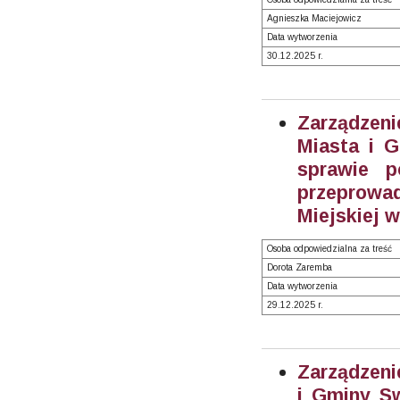
Agnieszka Maciejowicz
Data wytworzenia
30.12.2025 r.
Zarządzen
Miasta i 
sprawie p
przeprow
Miejskiej 
Osoba odpowiedzialna za treść
Dorota Zaremba
Data wytworzenia
29.12.2025 r.
Zarządzeni
i Gminy Sw