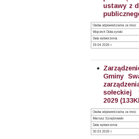
ustawy z dn
publicznego
Osoba odpowiedzialna za treść
Wojciech Dobczyński
Data wytworzenia
29.04.2026 r.
Zarządzeni
Gminy Swa
zarządzen
sołeckiej
2029 (133K
Osoba odpowiedzialna za treść
Mariusz Szrajbrowski
Data wytworzenia
30.03.2026 r.