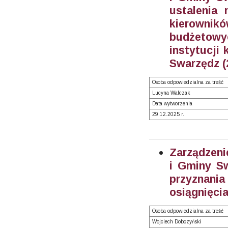
ustalenia
kierowni
budżetow
instytucji 
Swarzędz (
Osoba odpowiedzialna za treść
Lucyna Walczak
Data wytworzenia
29.12.2025 r.
Zarządzeni
i Gminy Sw
przyznania
osiągnięci
Osoba odpowiedzialna za treść
Wojciech Dobczyński