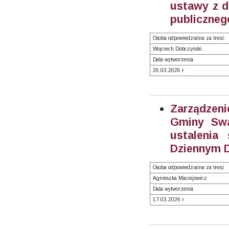
ustawy z dn
publicznego
Osoba odpowiedzialna za treść
Wojciech Dobczyński
Data wytworzenia
26.03.2026 r.
Zarządzeni
Gminy Swa
ustalenia
Dziennym 
Osoba odpowiedzialna za treść
Agnieszka Maciejowicz
Data wytworzenia
17.03.2026 r.