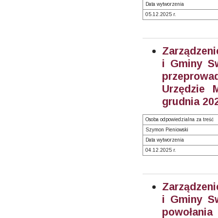
Data wytworzenia
05.12.2025 r.
Zarządzeni
i Gminy S
przeprowad
Urzędzie 
grudnia 202
Osoba odpowiedzialna za treść
Szymon Pieniowski
Data wytworzenia
04.12.2025 r.
Zarządzeni
i Gminy S
powołania