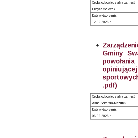
Osoba odpowiedzialna za treść
Lucyna Walczak
Data wytworzenia
12.02.2026 r.
Zarządzeni
Gminy Swa
powołania
opiniują
sportowych
.pdf)
Osoba odpowiedzialna za treść
Anna Soberska-Mazurek
Data wytworzenia
06.02.2026 r.