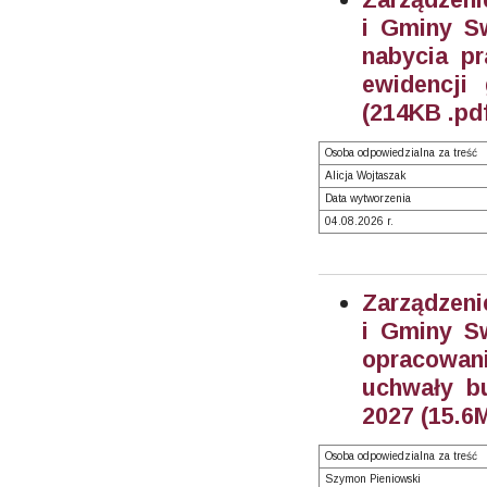
i Gminy Sw
nabycia pr
ewidencji
(214KB .pd
Osoba odpowiedzialna za treść
Alicja Wojtaszak
Data wytworzenia
04.08.2026 r.
Zarządzeni
i Gminy Sw
opracowan
uchwały b
2027 (15.6
Osoba odpowiedzialna za treść
Szymon Pieniowski