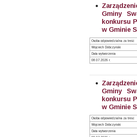
Zarządzeni
Gminy Swa
konkursu P
w Gminie S
Osoba odpowiedzialna za treść
Wojciech Dobczyński
Data wytworzenia
08.07.2026 r.
Zarządzeni
Gminy Swa
konkursu P
w Gminie S
Osoba odpowiedzialna za treść
Wojciech Dobczyński
Data wytworzenia