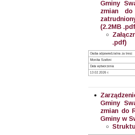
Gminy Swa
zmian do
zatrudnion
(2.2MB .pdf
Załącz
.pdf)
Osoba odpowiedzialna za treść
Monika Szafoni
Data wytworzenia
13.02.2026 r.
Zarządzeni
Gminy Swa
zmian do R
Gminy w Sw
Struktu