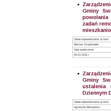
Zarządzeni
Gminy Swa
powołania 
zadań rem
mieszkanio
Osoba odpowiedzialna za treść
Mariusz Szrajbrowski
Data wytworzenia
09.03.2026 r.
Zarządzeni
Gminy Swa
ustalenia
Dziennym D
Osoba odpowiedzialna za treść
Agnieszka Maciejowicz