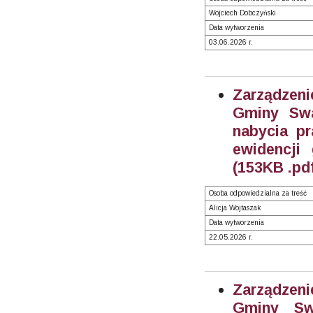
Wojciech Dobczyński
Data wytworzenia
03.06.2026 r.
Zarządzeni
Gminy Swa
nabycia pr
ewidencji
(153KB .pd
Osoba odpowiedzialna za treść
Alicja Wojtaszak
Data wytworzenia
22.05.2026 r.
Zarządzeni
Gminy Sw