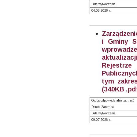
Data wytworzenia
04.08.2026 r.
Zarządzeni
i Gminy S
wprowadze
aktualiza
Rejestrz
Publiczny
tym zakre
(340KB .pd
Osoba odpowiedzialna za treść
Dorota Zaremba
Data wytworzenia
09.07.2026 r.