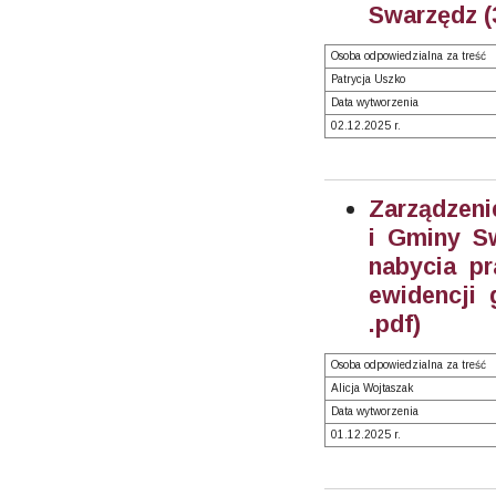
Swarzędz (
Osoba odpowiedzialna za treść
Patrycja Uszko
Data wytworzenia
02.12.2025 r.
Zarządzeni
i Gminy S
nabycia pr
ewidencji 
.pdf)
Osoba odpowiedzialna za treść
Alicja Wojtaszak
Data wytworzenia
01.12.2025 r.