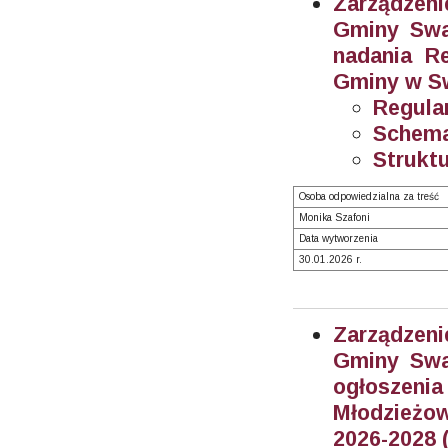
Zarządzeni
Gminy Swar
nadania R
Gminy w Sw
Regula
Schema
Struktu
Osoba odpowiedzialna za treść
Monika Szafoni
Data wytworzenia
30.01.2026 r.
Zarządzeni
Gminy Swar
ogłosze
Młodzieżow
2026-2028 