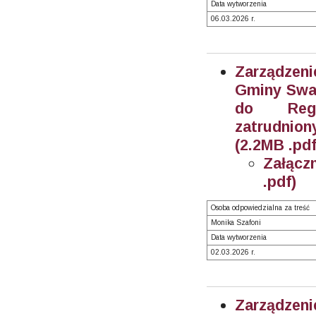
Data wytworzenia
06.03.2026 r.
Zarządzeni
Gminy Swar
do Regu
zatrudnion
(2.2MB .pdf
Załącz
.pdf)
Osoba odpowiedzialna za treść
Monika Szafoni
Data wytworzenia
02.03.2026 r.
Zarządzeni