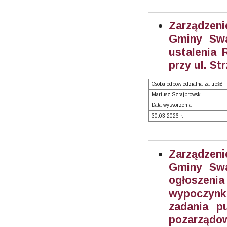
Zarządzeni
Gminy Swa
ustalenia
przy ul. St
Osoba odpowiedzialna za treść
Mariusz Szrajbrowski
Data wytworzenia
30.03.2026 r.
Zarządzeni
Gminy Swa
ogłoszen
wypoczynku
zadania p
pozarządow