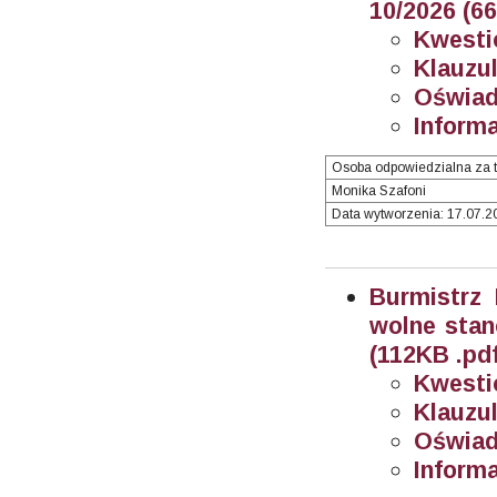
10/2026 (6
Kwesti
Klauzul
Oświad
Informa
Osoba odpowiedzialna za t
Monika Szafoni
Data wytworzenia: 17.07.20
Burmistrz
wolne stan
(112KB .pdf
Kwesti
Klauzul
Oświad
Informa