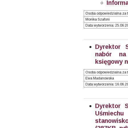
Informa
Osoba odpowiedzialna za t
Monika Szafoni
Data wytworzenia: 25.06.20
Dyrektor 
nabór na
księgowy nr
Osoba odpowiedzialna za t
Ewa Madanowska
Data wytworzenia: 16.06.20
Dyrektor 
Uśmiechu
stanowisko