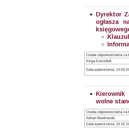
Dyrektor 
ogłasza n
księgowego
Klauzul
Inform
Osoba odpowiedzialna za t
Kinga Kościółek
Data wytworzenia: 10.03.20
Kierownik
wolne stan
Osoba odpowiedzialna za t
Adrian Neidrowski
Data wytworzenia: 16.02.20