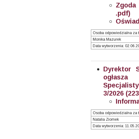
Zgoda 
.pdf)
Oświad
Osoba odpowiedzialna za t
Monika Mazurek
Data wytworzenia: 02.06.20
Dyrektor 
ogłasz
Specjalisty
3/2026 (22
Inform
Osoba odpowiedzialna za t
Natalia Ziomek
Data wytworzenia: 11.05.20