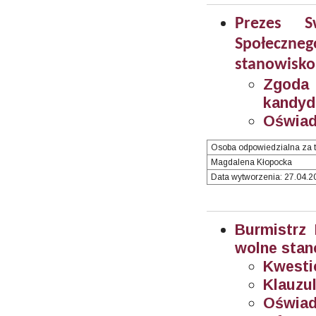
Prezes S
Społeczn
stanowisko
Zgoda
kandyd
Oświad
Osoba odpowiedzialna za t
Magdalena Kłopocka
Data wytworzenia: 27.04.20
Burmistrz
wolne stan
Kwesti
Klauzul
Oświad