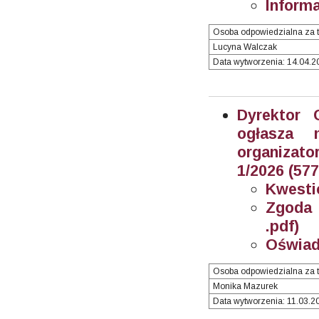
Informa
Osoba odpowiedzialna za t
Lucyna Walczak
Data wytworzenia: 14.04.20
Dyrektor 
ogłasza 
organizator
1/2026 (57
Kwesti
Zgoda 
.pdf)
Oświad
Osoba odpowiedzialna za t
Monika Mazurek
Data wytworzenia: 11.03.20