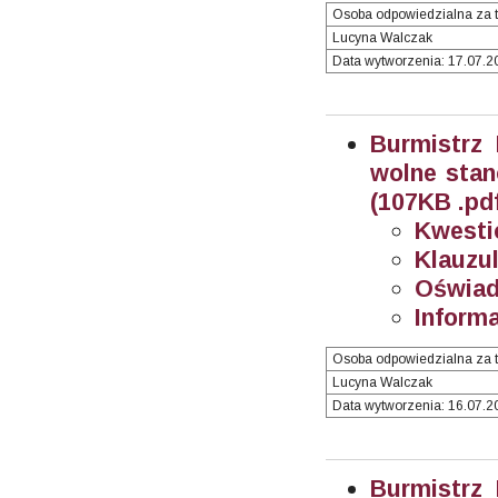
Osoba odpowiedzialna za t
Lucyna Walczak
Data wytworzenia: 17.07.20
Burmistrz
wolne stan
(107KB .pd
Kwesti
Klauzul
Oświad
Informa
Osoba odpowiedzialna za t
Lucyna Walczak
Data wytworzenia: 16.07.20
Burmistrz