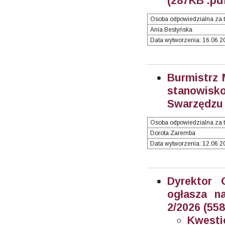
(287KB .pd
Osoba odpowiedzialna za t
Ania Bestyńska
Data wytworzenia: 16.06.20
Burmistrz 
stanowisk
Swarzędzu 
Osoba odpowiedzialna za t
Dorota Zaremba
Data wytworzenia: 12.06.20
Dyrektor 
ogłasza n
2/2026 (55
Kwesti