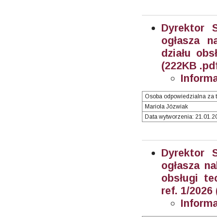
Dyrektor 
ogłasza n
działu obsł
(222KB .pd
Inform
Osoba odpowiedzialna za t
Mariola Józwiak
Data wytworzenia: 21.01.20
Dyrektor 
ogłasza na
obsługi te
ref. 1/2026
Inform