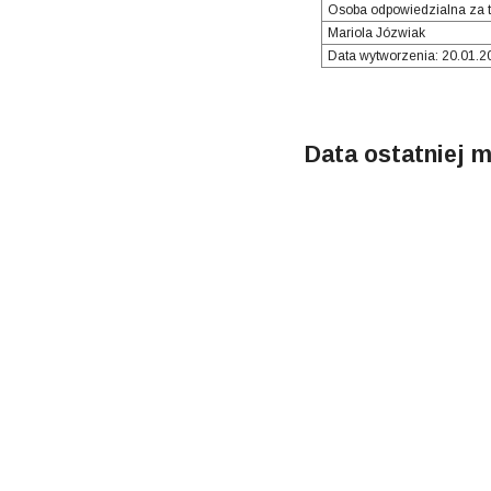
Osoba odpowiedzialna za t
Mariola Józwiak
Data wytworzenia: 20.01.20
Data ostatniej m