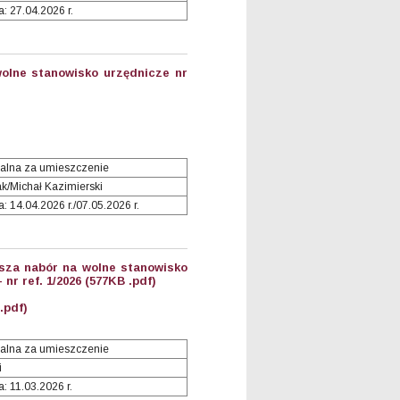
: 27.04.2026 r.
olne stanowisko urzędnicze nr
alna za umieszczenie
ak/Michał Kazimierski
 14.04.2026 r./07.05.2026 r.
sza nabór na wolne stanowisko
nr ref. 1/2026 (577KB .pdf)
.pdf)
alna za umieszczenie
i
: 11.03.2026 r.