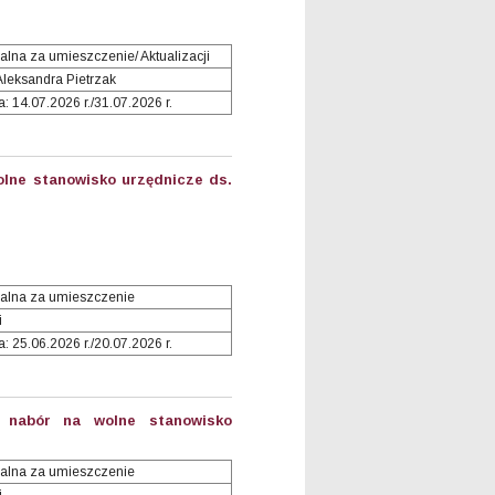
lna za umieszczenie/ Aktualizacji
Aleksandra Pietrzak
 14.07.2026 r./31.07.2026 r.
lne stanowisko urzędnicze ds.
alna za umieszczenie
i
 25.06.2026 r./20.07.2026 r.
 nabór na wolne stanowisko
alna za umieszczenie