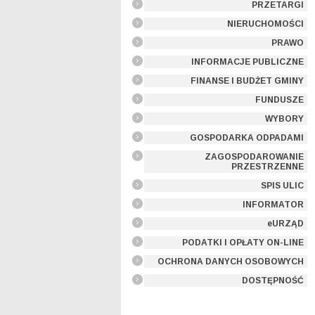
PRZETARGI
NIERUCHOMOŚCI
PRAWO
INFORMACJE PUBLICZNE
FINANSE I BUDŻET GMINY
FUNDUSZE
WYBORY
GOSPODARKA ODPADAMI
ZAGOSPODAROWANIE
PRZESTRZENNE
SPIS ULIC
INFORMATOR
eURZĄD
PODATKI I OPŁATY ON-LINE
OCHRONA DANYCH OSOBOWYCH
DOSTĘPNOŚĆ