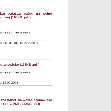
dzu ogłasza nabór na wolne
gowej (190KB .pdf)
alna za umieszczenie
 aktualizacji: 10.03.2026 r./
stanowisko (138KB .pdf)
alna za umieszczenie
i
: 16.02.2026 r.
asza nabór na wolne stanowisko
r ref. 2/2026 (222KB .pdf)