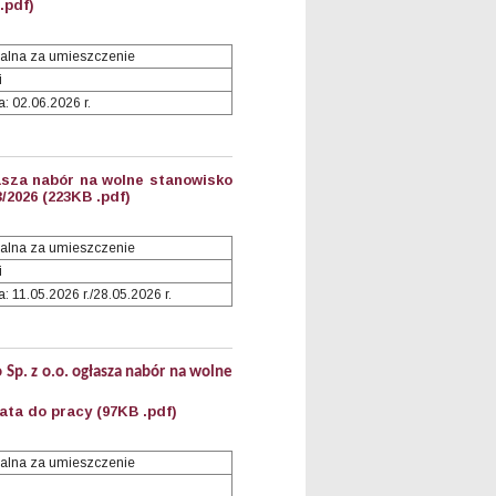
.pdf)
alna za umieszczenie
i
: 02.06.2026 r.
asza nabór na wolne stanowisko
3/2026 (223KB .pdf)
alna za umieszczenie
i
 11.05.2026 r./28.05.2026 r.
p. z o.o. ogłasza nabór na wolne
ta do pracy (97KB .pdf)
alna za umieszczenie