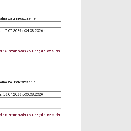
alna za umieszczenie
i
 17.07.2026 r./04.08.2026 r.
lne stanowisko urzędnicze ds.
alna za umieszczenie
i
 16.07.2026 r./06.08.2026 r.
lne stanowisko urzędnicze ds.