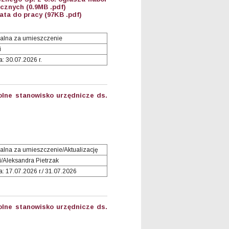
icznych (0.9MB .pdf)
ta do pracy (97KB .pdf)
alna za umieszczenie
i
: 30.07.2026 r.
lne stanowisko urzędnicze ds.
lna za umieszczenie/Aktualizację
i/Aleksandra Pietrzak
: 17.07.2026 r./ 31.07.2026
lne stanowisko urzędnicze ds.