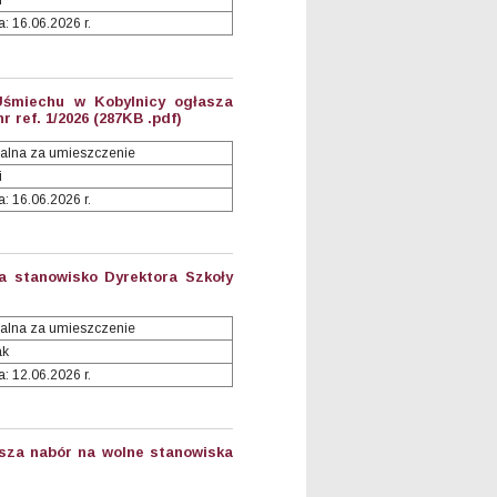
i
: 16.06.2026 r.
Uśmiechu w Kobylnicy ogłasza
 ref. 1/2026 (287KB .pdf)
alna za umieszczenie
i
: 16.06.2026 r.
a stanowisko Dyrektora Szkoły
alna za umieszczenie
ak
: 12.06.2026 r.
sza nabór na wolne stanowiska