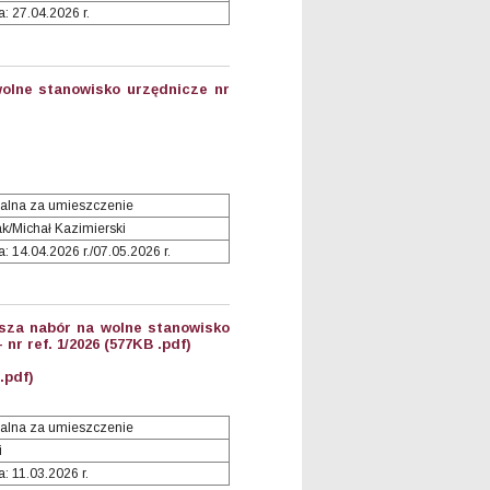
: 27.04.2026 r.
olne stanowisko urzędnicze nr
alna za umieszczenie
ak/Michał Kazimierski
 14.04.2026 r./07.05.2026 r.
sza nabór na wolne stanowisko
nr ref. 1/2026 (577KB .pdf)
.pdf)
alna za umieszczenie
i
: 11.03.2026 r.