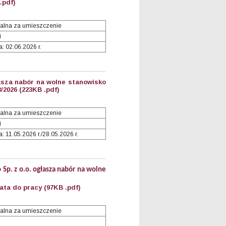
.pdf)
alna za umieszczenie
i
: 02.06.2026 r.
asza nabór na wolne stanowisko
3/2026 (223KB .pdf)
alna za umieszczenie
i
 11.05.2026 r./28.05.2026 r.
p. z o.o. ogłasza nabór na wolne
ta do pracy (97KB .pdf)
alna za umieszczenie