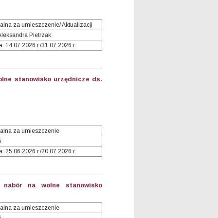
lna za umieszczenie/ Aktualizacji
Aleksandra Pietrzak
 14.07.2026 r./31.07.2026 r.
lne stanowisko urzędnicze ds.
alna za umieszczenie
i
 25.06.2026 r./20.07.2026 r.
 nabór na wolne stanowisko
alna za umieszczenie