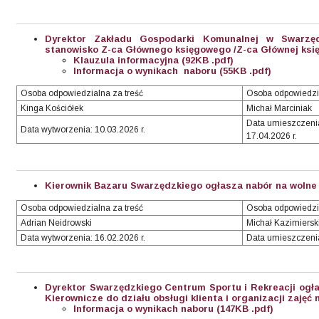
Dyrektor Zakładu Gospodarki Komunalnej w Swarzę
stanowisko Z-ca Głównego księgowego /Z-ca Głównej księ
Klauzula informacyjna (92KB .pdf)
Informacja o wynikach naboru (55KB .pdf
)
Osoba odpowiedzialna za treść
Osoba odpowiedzi
Kinga Kościółek
Michał Marciniak
Data umieszczenia/
Data wytworzenia: 10.03.2026 r.
17.04.2026 r.
Kierownik Bazaru Swarzędzkiego ogłasza nabór na wolne 
Osoba odpowiedzialna za treść
Osoba odpowiedzi
Adrian Neidrowski
Michał Kazimiersk
Data wytworzenia: 16.02.2026 r.
Data umieszczenia
Dyrektor Swarzędzkiego Centrum Sportu i Rekreacji ogł
Kierownicze do działu obsługi klienta i organizacji zajęć n
Informacja o wynikach naboru (147KB .pdf)