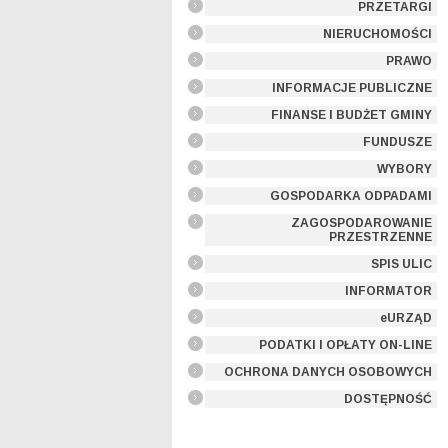
PRZETARGI
NIERUCHOMOŚCI
PRAWO
INFORMACJE PUBLICZNE
FINANSE I BUDŻET GMINY
FUNDUSZE
WYBORY
GOSPODARKA ODPADAMI
ZAGOSPODAROWANIE
PRZESTRZENNE
SPIS ULIC
INFORMATOR
eURZĄD
PODATKI I OPŁATY ON-LINE
OCHRONA DANYCH OSOBOWYCH
DOSTĘPNOŚĆ