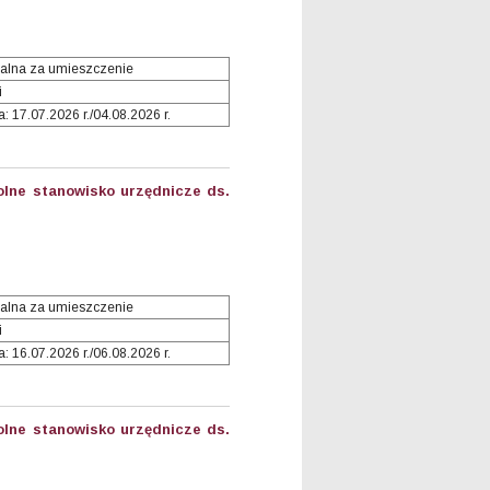
alna za umieszczenie
i
 17.07.2026 r./04.08.2026 r.
lne stanowisko urzędnicze ds.
alna za umieszczenie
i
 16.07.2026 r./06.08.2026 r.
lne stanowisko urzędnicze ds.