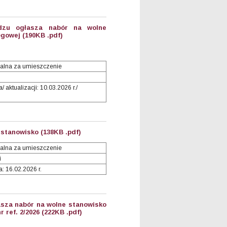
dzu ogłasza nabór na wolne
gowej (190KB .pdf)
alna za umieszczenie
 aktualizacji: 10.03.2026 r./
stanowisko (138KB .pdf)
alna za umieszczenie
i
: 16.02.2026 r.
asza nabór na wolne stanowisko
r ref. 2/2026 (222KB .pdf)