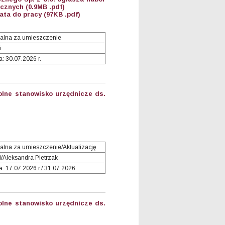
icznych (0.9MB .pdf)
ta do pracy (97KB .pdf)
alna za umieszczenie
i
: 30.07.2026 r.
lne stanowisko urzędnicze ds.
lna za umieszczenie/Aktualizację
i/Aleksandra Pietrzak
: 17.07.2026 r./ 31.07.2026
lne stanowisko urzędnicze ds.