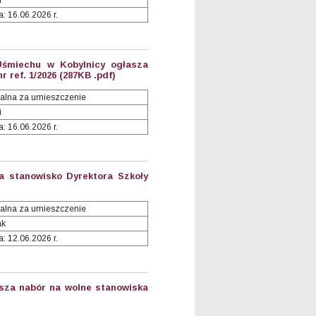
i
: 16.06.2026 r.
Uśmiechu w Kobylnicy ogłasza
 ref. 1/2026 (287KB .pdf)
alna za umieszczenie
i
: 16.06.2026 r.
a stanowisko Dyrektora Szkoły
alna za umieszczenie
ak
: 12.06.2026 r.
sza nabór na wolne stanowiska