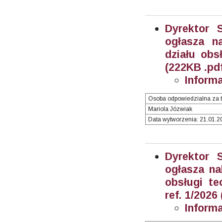
Dyrektor 
ogłasza n
działu obsł
(222KB .pd
Inform
Osoba odpowiedzialna za t
Mariola Józwiak
Data wytworzenia: 21.01.20
Dyrektor 
ogłasza na
obsługi te
ref. 1/2026
Inform