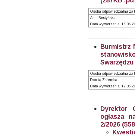
(287KB .pd
Osoba odpowiedzialna za t
Ania Bestyńska
Data wytworzenia: 16.06.20
Burmistrz 
stanowisk
Swarzędzu 
Osoba odpowiedzialna za t
Dorota Zaremba
Data wytworzenia: 12.06.20
Dyrektor 
ogłasza n
2/2026 (55
Kwesti