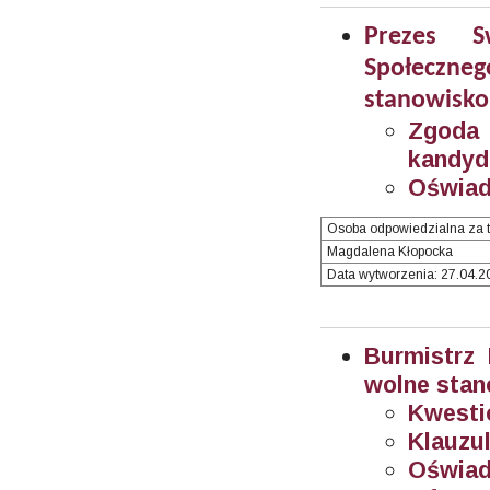
Prezes S
Społeczn
stanowisko
Zgoda
kandyd
Oświad
Osoba odpowiedzialna za t
Magdalena Kłopocka
Data wytworzenia: 27.04.20
Burmistrz
wolne stan
Kwesti
Klauzul
Oświad