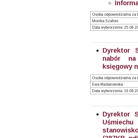
Informa
Osoba odpowiedzialna za t
Monika Szafoni
Data wytworzenia: 25.06.20
Dyrektor 
nabór na
księgowy nr
Osoba odpowiedzialna za t
Ewa Madanowska
Data wytworzenia: 16.06.20
Dyrektor 
Uśmiechu
stanowisko