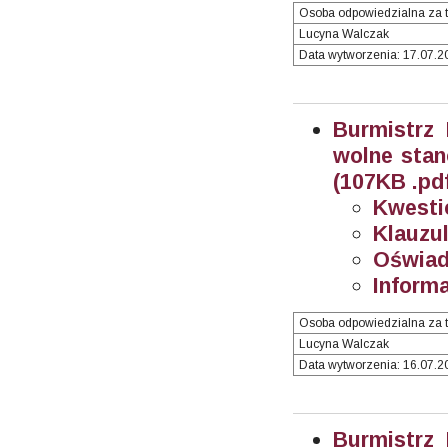
Osoba odpowiedzialna za t
Lucyna Walczak
Data wytworzenia: 17.07.20
Burmistrz
wolne stan
(107KB .pd
Kwesti
Klauzul
Oświad
Informa
Osoba odpowiedzialna za t
Lucyna Walczak
Data wytworzenia: 16.07.20
Burmistrz