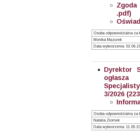
Zgoda 
.pdf)
Oświad
Osoba odpowiedzialna za t
Monika Mazurek
Data wytworzenia: 02.06.20
Dyrektor 
ogłasz
Specjalisty
3/2026 (22
Inform
Osoba odpowiedzialna za t
Natalia Ziomek
Data wytworzenia: 11.05.20