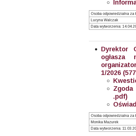
Informa
Osoba odpowiedzialna za t
Lucyna Walczak
Data wytworzenia: 14.04.20
Dyrektor 
ogłasza 
organizator
1/2026 (57
Kwesti
Zgoda 
.pdf)
Oświad
Osoba odpowiedzialna za t
Monika Mazurek
Data wytworzenia: 11.03.20