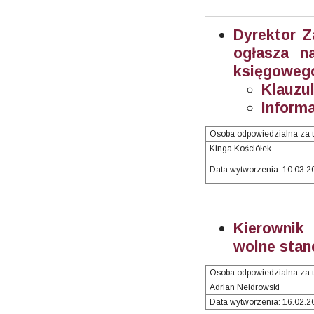
Dyrektor 
ogłasza n
księgowego
Klauzul
Inform
Osoba odpowiedzialna za t
Kinga Kościółek
Data wytworzenia: 10.03.20
Kierownik
wolne stan
Osoba odpowiedzialna za t
Adrian Neidrowski
Data wytworzenia: 16.02.20