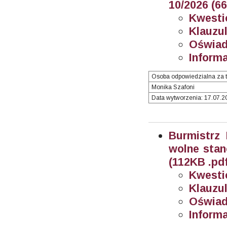
10/2026 (6
Kwesti
Klauzul
Oświad
Informa
Osoba odpowiedzialna za t
Monika Szafoni
Data wytworzenia: 17.07.20
Burmistrz
wolne stan
(112KB .pdf
Kwesti
Klauzul
Oświad
Informa