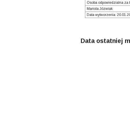
Osoba odpowiedzialna za t
Mariola Józwiak
Data wytworzenia: 20.01.20
Data ostatniej m